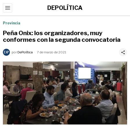
DEPOLÍTICA
Provincia
Peña Onix: los organizadores, muy
conformes con la segunda convocatoria
por
DePolítica
7 de marzo de 2021