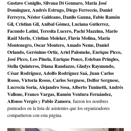
Gustavo Coniglio, Silvana Di Gennaro, María José
Domínguez, Andrés Estrugo, Diego Ferreccio, Daniel
Ferreyra, Néstor Galdeano, Danilo Gauna, Fabio Ramón
Gil, Cristian Gil, Anibal Gómez, Luciana Gutierrez,
Facundo Latini, Teresita Lucero, Pachi Mazzina, Mario
Raúl Merlo, Cristian Moleker, Flavia Molina, María
Montenegro, Oscar Montero, Amado Neme, Daniel
Orlando, Gerónimo Ortiz, Ariel Palomeke, Enrique Picco,
José Picco, Leo Pinela, Enrique Ponce, Esteban Pringles,
Stella Quinteros, Diana Randazzo, Gladys Raymundo,
César Rodríguez, Adolfo Rodríguez Saá, Juan Carlos
Rosso, Victoria Rosso, Carlos Sergnese, Delfor Sergnese,
Lucrecia Soria, Alejandro Sosa, Alberto Tuninetti, Andrés
Vallone, Franco Vargas, Ramón Ventura Fernández,
Alfonso Vergés
Pablo Zamora
y
, fueron los nombres
punteados en la lista de asistentes que los organizadores
compartieron con esta página.