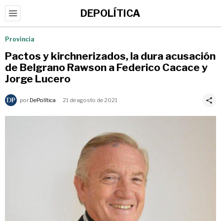
DEPOLÍTICA
Provincia
Pactos y kirchnerizados, la dura acusación
de Belgrano Rawson a Federico Cacace y
Jorge Lucero
por
DePolítica
21 de agosto de 2021