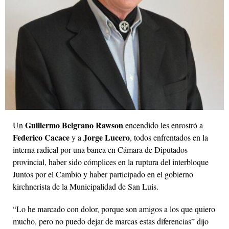
Guillermo Belgrano Rawson
Un
encendido les enrostró a
Federico Cacace
Jorge Lucero
y a
, todos enfrentados en la
interna radical por una banca en Cámara de Diputados
provincial, haber sido cómplices en la ruptura del interbloque
Juntos por el Cambio y haber participado en el gobierno
kirchnerista de la Municipalidad de San Luis.
“Lo he marcado con dolor, porque son amigos a los que quiero
mucho, pero no puedo dejar de marcas estas diferencias” dijo