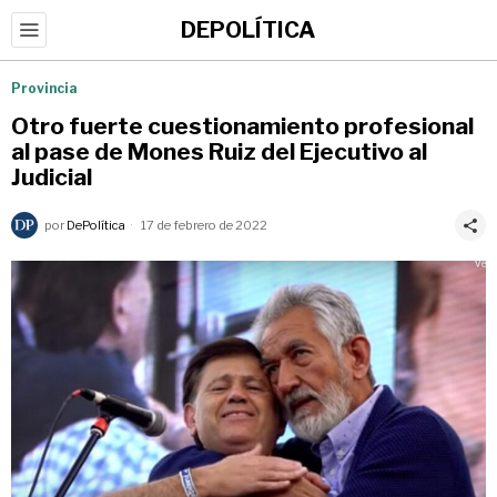
DEPOLÍTICA
Provincia
Otro fuerte cuestionamiento profesional
al pase de Mones Ruiz del Ejecutivo al
Judicial
por
DePolítica
17 de febrero de 2022