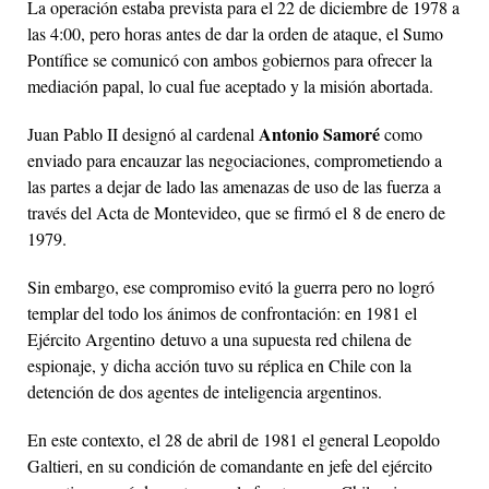
La operación estaba prevista para el 22 de diciembre de 1978 a
las 4:00, pero horas antes de dar la orden de ataque, el Sumo
Pontífice se comunicó con ambos gobiernos para ofrecer la
mediación papal, lo cual fue aceptado y la misión abortada.
Antonio Samoré
Juan Pablo II designó al cardenal
como
enviado para encauzar las negociaciones, comprometiendo a
las partes a dejar de lado las amenazas de uso de las fuerza a
través del Acta de Montevideo, que se firmó el 8 de enero de
1979.
Sin embargo, ese compromiso evitó la guerra pero no logró
templar del todo los ánimos de confrontación: en 1981 el
Ejército Argentino detuvo a una supuesta red chilena de
espionaje, y dicha acción tuvo su réplica en Chile con la
detención de dos agentes de inteligencia argentinos.
En este contexto, el 28 de abril de 1981 el general Leopoldo
Galtieri, en su condición de comandante en jefe del ejército