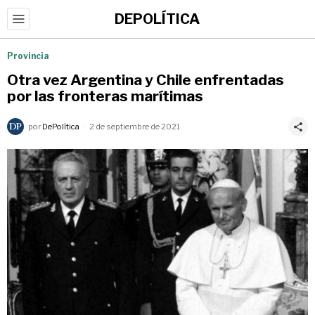
DEPOLÍTICA
Provincia
Otra vez Argentina y Chile enfrentadas
por las fronteras marítimas
por
DePolítica
2 de septiembre de 2021