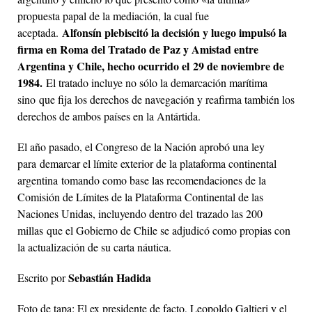
propuesta papal de la mediación, la cual fue
Alfonsín plebiscitó la decisión y luego impulsó la
aceptada.
firma en Roma del Tratado de Paz y Amistad entre
Argentina y Chile, hecho ocurrido el 29 de noviembre de
1984.
El tratado incluye no sólo la demarcación marítima
sino que fija los derechos de navegación y reafirma también los
derechos de ambos países en la Antártida.
El año pasado, el Congreso de la Nación aprobó una ley
para demarcar el límite exterior de la plataforma continental
argentina tomando como base las recomendaciones de la
Comisión de Límites de la Plataforma Continental de las
Naciones Unidas, incluyendo dentro del trazado las 200
millas que el Gobierno de Chile se adjudicó como propias con
la actualización de su carta náutica.
Sebastián Hadida
Escrito por
Foto de tapa: El ex presidente de facto, Leopoldo Galtieri y el