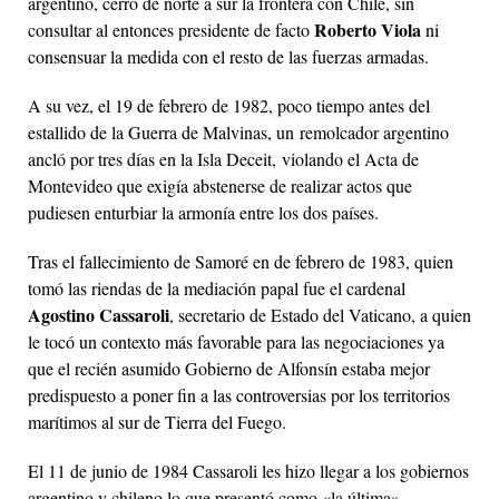
argentino, cerró de norte a sur la frontera con Chile, sin
Roberto Viola
consultar al entonces presidente de facto
ni
consensuar la medida con el resto de las fuerzas armadas.
A su vez, el 19 de febrero de 1982, poco tiempo antes del
estallido de la Guerra de Malvinas, un remolcador argentino
ancló por tres días en la Isla Deceit, violando el Acta de
Montevideo que exigía abstenerse de realizar actos que
pudiesen enturbiar la armonía entre los dos países.​
Tras el fallecimiento de Samoré en de febrero de 1983, quien
tomó las riendas de la mediación papal fue el cardenal
Agostino Cassaroli
, secretario de Estado del Vaticano, a quien
le tocó un contexto más favorable para las negociaciones ya
que el recién asumido Gobierno de Alfonsín estaba mejor
predispuesto a poner fin a las controversias por los territorios
marítimos al sur de Tierra del Fuego.
El 11 de junio de 1984 Cassaroli les hizo llegar a los gobiernos
argentino y chileno lo que presentó como «la última»