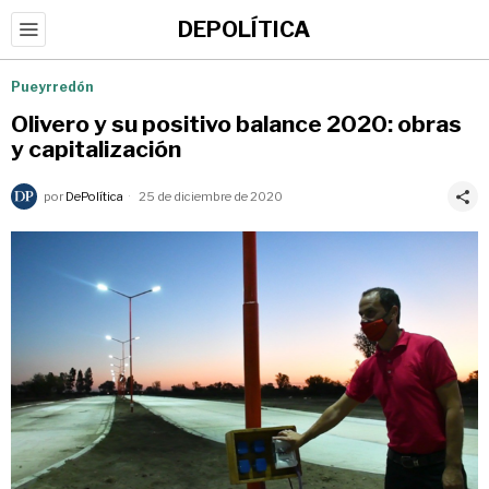
DEPOLÍTICA
Pueyrredón
Olivero y su positivo balance 2020: obras
y capitalización
por
DePolítica
25 de diciembre de 2020