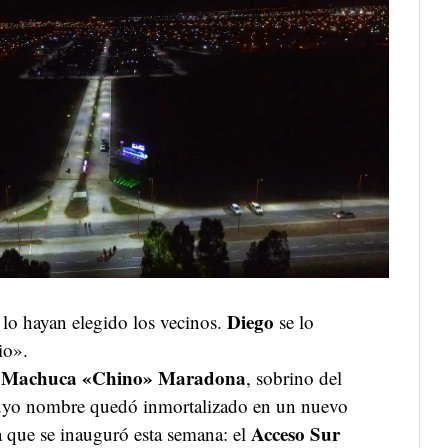
Diego
o hayan elegido los vecinos.
se lo
io».
r Machuca «Chino» Maradona
, sobrino del
cuyo nombre quedó inmortalizado en un nuevo
Acceso Sur
a que se inauguró esta semana: el