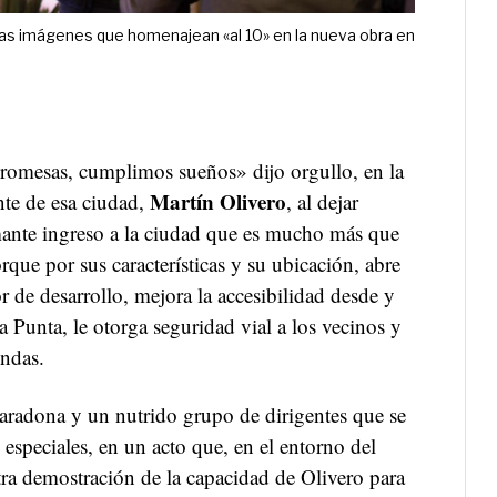
las imágenes que homenajean «al 10» en la nueva obra en
romesas, cumplimos sueños» dijo orgullo, en la
Martín Olivero
ente de esa ciudad,
, al dejar
mante ingreso a la ciudad que es mucho más que
rque por sus características y su ubicación, abre
r de desarrollo, mejora la accesibilidad desde y
 Punta, le otorga seguridad vial a los vecinos y
endas.
radona y un nutrido grupo de dirigentes que se
 especiales, en un acto que, en el entorno del
tra demostración de la capacidad de Olivero para