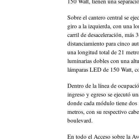
150 Watt, tienen una separaci
Sobre el cantero central se ej
giro a la izquierda, con una l
carril de desaceleración, más 3
distanciamiento para cinco aut
una longitud total de 21 metr
luminarias dobles con una alt
lámparas LED de 150 Watt, co
Dentro de la línea de ocupació
ingreso y egreso se ejecutó u
donde cada módulo tiene dos m
metros, con su respectivo cab
boulevard.
En todo el Acceso sobre la Av