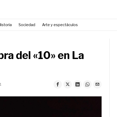
istoria
Sociedad
Arte y espectáculos
obra del «10» en La
1