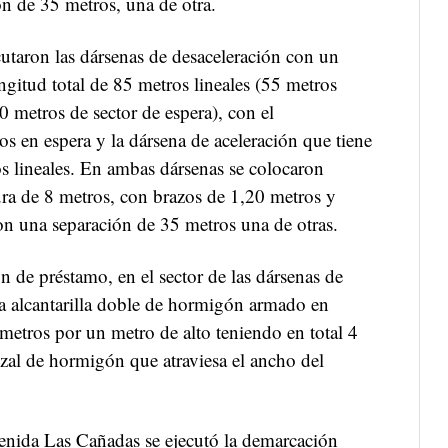
ón de 35 metros, una de otra.
ecutaron las dársenas de desaceleración con un
ongitud total de 85 metros lineales (55 metros
0 metros de sector de espera), con el
os en espera y la dársena de aceleración que tiene
os lineales. En ambas dársenas se colocaron
ura de 8 metros, con brazos de 1,20 metros y
n una separación de 35 metros una de otras.
n de préstamo, en el sector de las dársenas de
na alcantarilla doble de hormigón armado en
etros por un metro de alto teniendo en total 4
ezal de hormigón que atraviesa el ancho del
enida Las Cañadas se ejecutó la demarcación