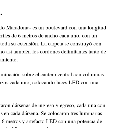
.
o Maradona» es un boulevard con una longitud
arriles de 6 metros de ancho cada uno, con un
 toda su extensión. La carpeta se construyó con
 así también los cordones delimitantes tanto de
amiento.
luminación sobre el cantero central con columnas
brazos cada uno, colocando luces LED con una
taron dársenas de ingreso y egreso, cada una con
s en cada dársena. Se colocaron tres luminarias
de 6 metros y artefacto LED con una potencia de