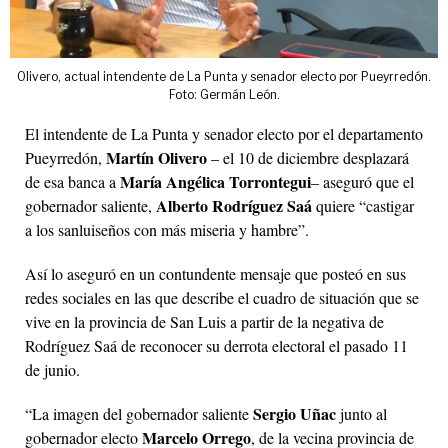
Olivero, actual intendente de La Punta y senador electo por Pueyrredón.
Foto: Germán León.
El intendente de La Punta y senador electo por el departamento
Martín Olivero
Pueyrredón,
– el 10 de diciembre desplazará
María Angélica Torrontegui
de esa banca a
– aseguró que el
Alberto Rodríguez Saá
gobernador saliente,
quiere “castigar
a los sanluiseños con más miseria y hambre”.
Así lo aseguró en un contundente mensaje que posteó en sus
redes sociales en las que describe el cuadro de situación que se
vive en la provincia de San Luis a partir de la negativa de
Rodríguez Saá de reconocer su derrota electoral el pasado 11
de junio.
Sergio Uñac
“La imagen del gobernador saliente
junto al
Marcelo Orrego
gobernador electo
, de la vecina provincia de