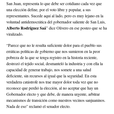
San Juan, representa lo que debe ser cotidiano cada vez que
una elección define, por el voto libre y popular, a sus
representantes. Sucede aquí al lado, pero es muy lejano en la
voluntad antidemocrática del gobernador saliente de San Luis,
Alberto Rodríguez Saá
” dice Olivero en ese posteo que se ha
viralizado.
“Parece que no le resulta suficiente dolor para el pueblo sus
erráticas políticas de gobierno que nos sumieron en la peor
pobreza de la que se tenga registro en la historia reciente,
destrozó el tejido social, desmanteló la industria y con ella la
capacidad de generar trabajo, nos somete a una salud
deficiente, sin recursos al igual que la seguridad. En esta
verdadera catástrofe nos trae mayor dolor toda vez que no
reconoce que perdió la elección, al no aceptar que hay un
Gobernador electo y que debe, de manera urgente, arbitrar
mecanismos de transición como nuestros vecinos sanjuaninos.
Nada de eso” reclamó el senador electo.