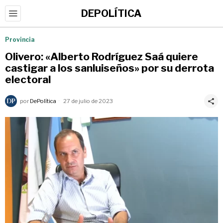
DEPOLÍTICA
Provincia
Olivero: «Alberto Rodríguez Saá quiere
castigar a los sanluiseños» por su derrota
electoral
por
DePolítica
27 de julio de 2023