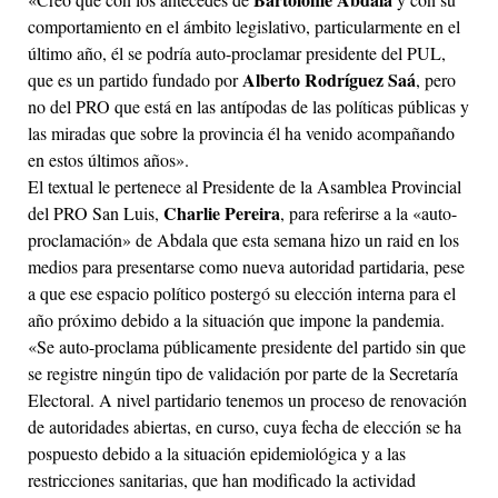
comportamiento en el ámbito legislativo, particularmente en el
último año, él se podría auto-proclamar presidente del PUL,
Alberto Rodríguez Saá
que es un partido fundado por
, pero
no del PRO que está en las antípodas de las políticas públicas y
las miradas que sobre la provincia él ha venido acompañando
en estos últimos años».
El textual le pertenece al Presidente de la Asamblea Provincial
Charlie Pereira
del PRO San Luis,
, para referirse a la «auto-
proclamación» de Abdala que esta semana hizo un raid en los
medios para presentarse como nueva autoridad partidaria, pese
a que ese espacio político postergó su elección interna para el
año próximo debido a la situación que impone la pandemia.
«Se auto-proclama públicamente presidente del partido sin que
se registre ningún tipo de validación por parte de la Secretaría
Electoral. A nivel partidario tenemos un proceso de renovación
de autoridades abiertas, en curso, cuya fecha de elección se ha
pospuesto debido a la situación epidemiológica y a las
restricciones sanitarias, que han modificado la actividad