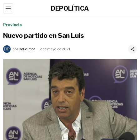
DEPOLÍTICA
Provincia
Nuevo partido en San Luis
por
DePolítica
2 de mayo de 2021