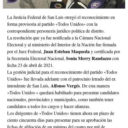
La Justicia Federal de San Luis otorgó el reconocimiento en
forma provisoria al partido «Todos Unidos» con la
correspondiente personería jurídico política de distrito.
La resolución que ya fue notificada a la Cámara Nacional
Electoral y al ministerio del Interior de la Nación fue firmada
Juan Esteban Maqueda
por el Juez Federal,
y certificada por
Sonia Merry Randazzo
la Secretaria Electoral Nacional,
con
fecha 23 de abril de 2021.
La gestión judicial para el reconocimiento del partido «Todos
Unidos» fue llevada adelante con el patrocinio letrado del ex
Alfonso Vergés
intendente de San Luis,
. De esta manera
«Todos Unidos » quedará habilitado para presentar candidatos
nacionales, provinciales y municipales, como también tener
candidatos a todos los cargos y hacer alianzas.
Los dirigentes de «Todos Unidos» tienen ahora un plazo de
ciento cincuenta días para presentar para su aprobación las
fichas de afiliación de un mínimo del cuatro por mil de