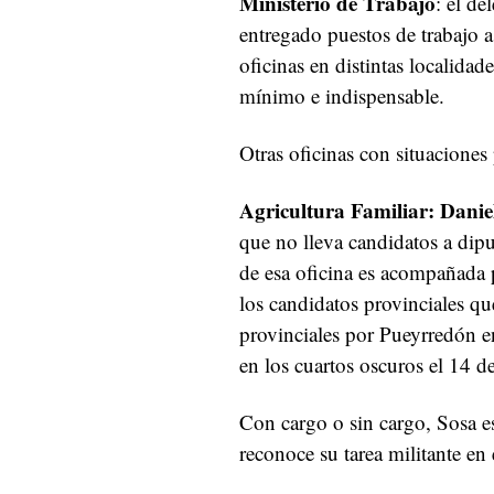
Ministerio de Trabajo
: el d
entregado puestos de trabajo a
oficinas en distintas localida
mínimo e indispensable.
Otras oficinas con situaciones p
Agricultura Familiar:
Danie
que no lleva candidatos a dipu
de esa oficina es acompañada p
los candidatos provinciales que
provinciales por Pueyrredón 
en los cuartos oscuros el 14 
Con cargo o sin cargo, Sosa es
reconoce su tarea militante en e