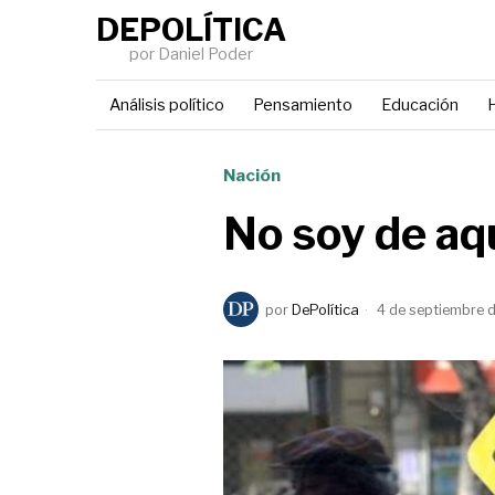
DEPOLÍTICA
por Daniel Poder
Análisis político
Pensamiento
Educación
H
Nación
No soy de aqu
por
DePolítica
4 de septiembre 