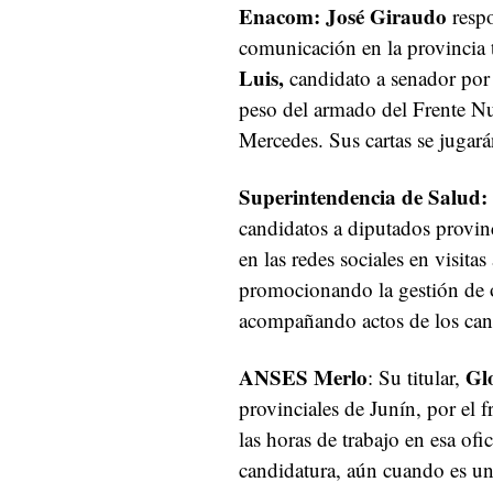
Enacom: José Giraudo
respo
comunicación en la provincia
Luis,
candidato a senador por e
peso del armado del Frente Nu
Mercedes. Sus cartas se jugará
Superintendencia de Salud:
candidatos a diputados provin
en las redes sociales en visita
promocionando la gestión de o
acompañando actos de los cand
ANSES Merlo
Gl
: Su titular,
provinciales de Junín, por el f
las horas de trabajo en esa ofi
candidatura, aún cuando es uno