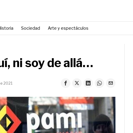
istoria
Sociedad
Arte y espectáculos
í, ni soy de allá…
de 2021