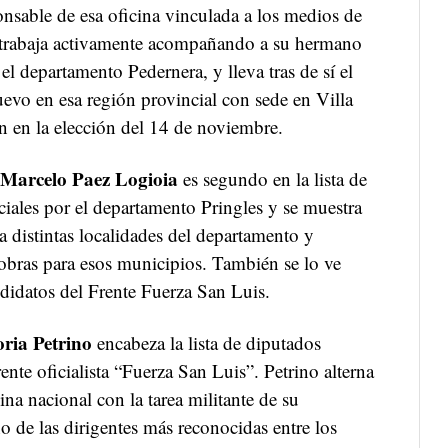
nsable de esa oficina vinculada a los medios de
 trabaja activamente acompañando a su hermano
l departamento Pedernera, y lleva tras de sí el
evo en esa región provincial con sede en Villa
n en la elección del 14 de noviembre.
 Marcelo Paez Logioia
es segundo en la lista de
ciales por el departamento Pringles y se muestra
s a distintas localidades del departamento y
bras para esos municipios. También se lo ve
idatos del Frente Fuerza San Luis.
oria Petrino
encabeza la lista de diputados
rente oficialista “Fuerza San Luis”. Petrino alterna
cina nacional con la tarea militante de su
 de las dirigentes más reconocidas entre los