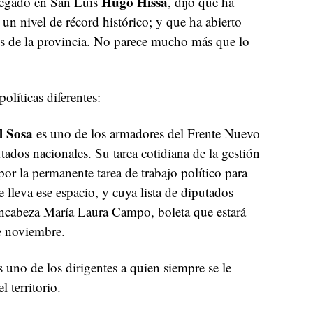
Hugo Hissa
elegado en San Luis
, dijo que ha
 un nivel de récord histórico; y que ha abierto
des de la provincia. No parece mucho más que lo
olíticas diferentes:
l Sosa
es uno de los armadores del Frente Nuevo
tados nacionales. Su tarea cotidiana de la gestión
or la permanente tarea de trabajo político para
 lleva ese espacio, y cuya lista de diputados
encabeza María Laura Campo, boleta que estará
de noviembre.
 uno de los dirigentes a quien siempre se le
l territorio.