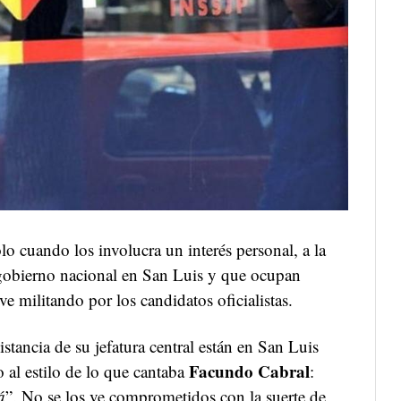
o cuando los involucra un interés personal, a la
 gobierno nacional en San Luis y que ocupan
ve militando por los candidatos oficialistas.
tancia de su jefatura central están en San Luis
Facundo Cabral
o al estilo de lo que cantaba
:
á
”. No se los ve comprometidos con la suerte de