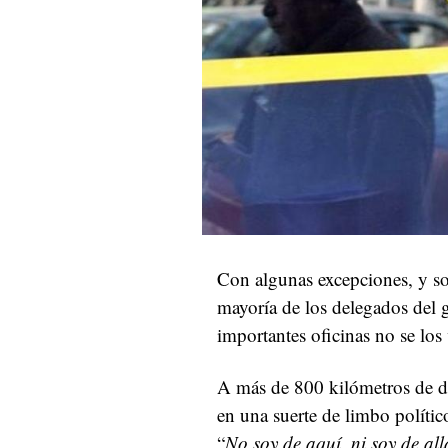
Con algunas excepciones, y sol
mayoría de los delegados del
importantes oficinas no se los 
A más de 800 kilómetros de dis
en una suerte de limbo polític
“
No soy de aquí, ni soy de all