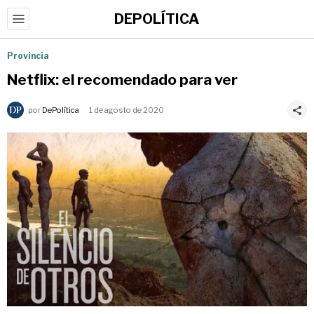
DEPOLÍTICA
Provincia
Netflix: el recomendado para ver
por
DePolítica
1 de agosto de 2020