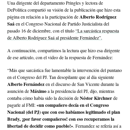
Una dirigente del departamento Pringles y lectora de
DePolítica compartió su visión de la publicación que hizo esta
Alberto Rodríguez
página en relación a la participación de
Saá
en el Congreso Nacional de Partido Justicialista del
pasado 16 de diciembre, con el título
“La sarcástica respuesta
de Alberto Rodríguez Saá al presidente Fernández”.
A continuación, compartimos la lectura que hizo esa dirigente
de ese artículo, con el video de la respuesta de Fernández:
“Más que sarcástica fue lamentable la intervención del puntano
en el Congreso del PJ. Tan desopilante que al día siguiente
Alberto Fernández
en el discurso de San Vicente durante la
Máximo
asunción de
a la presidencia del PJ, dijo, mientras
Néstor Kirchner
contaba cómo había sido la decisión de
de
«un compañero decía en el Congreso
pagarle al FMI:
Nacional (del PJ) que con eso habíamos legitimado el plan
Brady, ¡por favor compañeros! con eso recuperamos la
libertad de decidir como pueblo!»
. Fernandez se refería así a