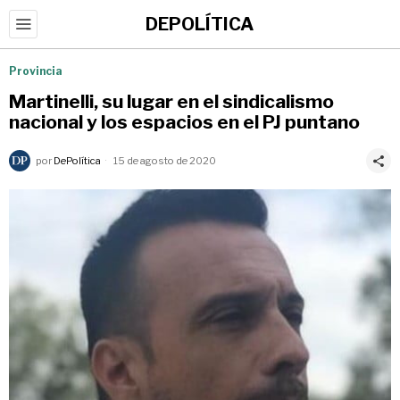
DEPOLÍTICA
Provincia
Martinelli, su lugar en el sindicalismo
nacional y los espacios en el PJ puntano
por
DePolítica
15 de agosto de 2020