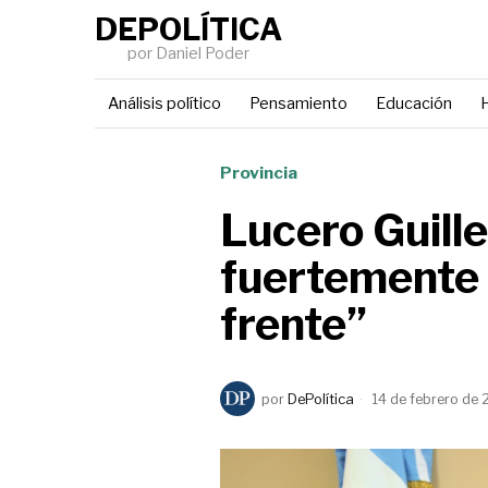
DEPOLÍTICA
por Daniel Poder
Análisis político
Pensamiento
Educación
H
Provincia
Lucero Guill
fuertemente 
frente”
por
DePolítica
14 de febrero de 