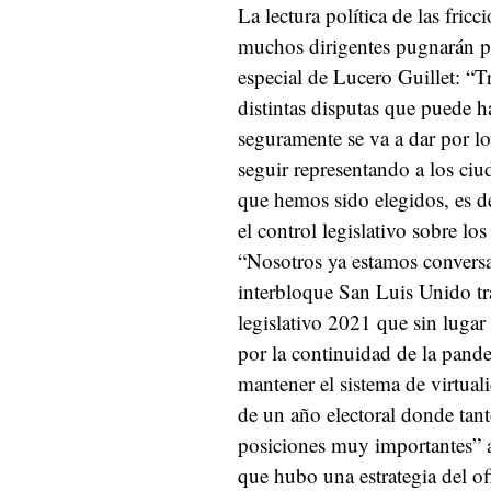
La lectura política de las fri
muchos dirigentes pugnarán po
especial de Lucero Guillet: “
distintas disputas que puede ha
seguramente se va a dar por lo
seguir representando a los ciu
que hemos sido elegidos, es de
el control legislativo sobre los
“Nosotros ya estamos conver
interbloque San Luis Unido tra
legislativo 2021 que sin lugar
por la continuidad de la pand
mantener el sistema de virtual
de un año electoral donde tan
posiciones muy importantes” ad
que hubo una estrategia del of