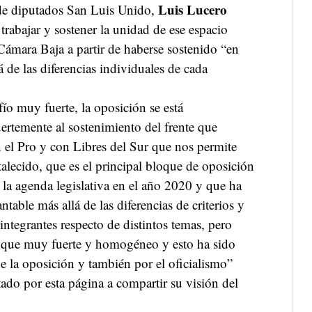
Luis Lucero
 de diputados San Luis Unido,
rabajar y sostener la unidad de ese espacio
 Cámara Baja a partir de haberse sostenido “en
 de las diferencias individuales de cada
ío muy fuerte, la oposición se está
ertemente al sostenimiento del frente que
el Pro y con Libres del Sur que nos permite
talecido, que es el principal bloque de oposición
la agenda legislativa en el año 2020 y que ha
able más allá de las diferencias de criterios y
integrantes respecto de distintos temas, pero
oque muy fuerte y homogéneo y esto ha sido
e la oposición y también por el oficialismo”
tado por esta página a compartir su visión del