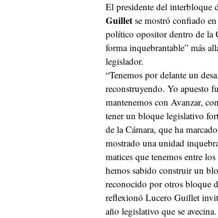
El presidente del interbloque
Guillet
se mostró confiado en t
político opositor dentro de la
forma inquebrantable” más allá
legislador.
“Tenemos por delante un desaf
reconstruyendo. Yo apuesto fu
mantenemos con Avanzar, con 
tener un bloque legislativo for
de la Cámara, que ha marcado 
mostrado una unidad inquebrant
matices que tenemos entre los 
hemos sabido construir un bl
reconocido por otros bloque d
reflexionó Lucero Guillet invi
año legislativo que se avecina.