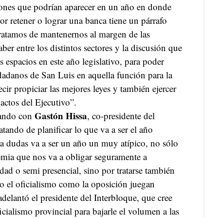
cciones que podrían aparecer en un año en donde
r retener o lograr una banca tiene un párrafo
Tratamos de mantenernos al margen de las
ber entre los distintos sectores y la discusión que
s espacios en este año legislativo, para poder
dadanos de San Luis en aquella función para la
cir propiciar las mejores leyes y también ejercer
 actos del Ejecutivo”.
Gastón Hissa
sando con
, co-presidente del
tando de planificar lo que va a ser el año
 a dudas va a ser un año un muy atípico, no sólo
emia que nos va a obligar seguramente a
idad o semi presencial, sino por tratarse también
to el oficialismo como la oposición juegan
elantó el presidente del Interbloque, que cree
icialismo provincial para bajarle el volumen a las