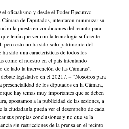
 el oficialismo y desde el Poder Ejecutivo
 la Cámara de Diputados, intentaron minimizar su
ho la puesta en condiciones del recinto para
 que tenía que ver con la tecnología suficiente
l, pero esto no ha sido solo patrimonio del
ha sido una características de todos los
as como el nuestro en el país intentando
o de lado la intervención de las Cámaras”.
debate legislativo en el 2021?. – “Nosotros para
a presencialidad de los diputados en la Cámara,
porque hay temas muy importantes que se deben
tura, apostamos a la publicidad de las sesiones, a
ue la ciudadanía pueda ver el desempeño de cada
car sus propias conclusiones y no que se la
encia sin restricciones de la prensa en el recinto