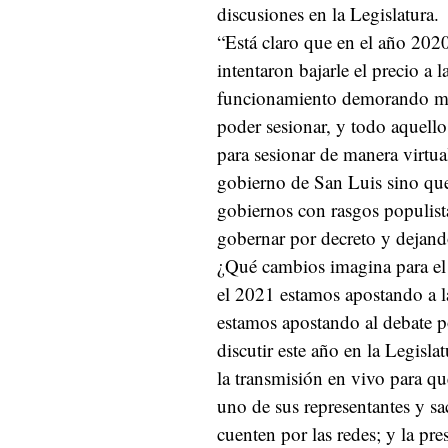
discusiones en la Legislatura.
“Está claro que en el año 2020
intentaron bajarle el precio a
funcionamiento demorando muc
poder sesionar, y todo aquello
para sesionar de manera virtua
gobierno de San Luis sino que 
gobiernos con rasgos populist
gobernar por decreto y dejand
¿Qué cambios imagina para el 
el 2021 estamos apostando a l
estamos apostando al debate 
discutir este año en la Legisla
la transmisión en vivo para q
uno de sus representantes y sa
cuenten por las redes; y la pres