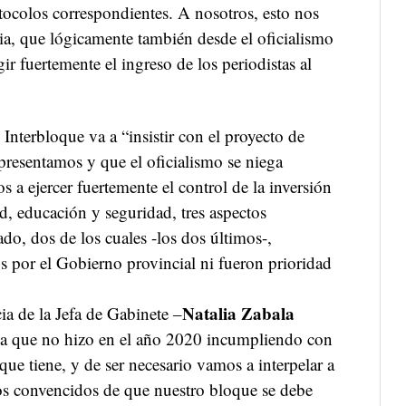
ocolos correspondientes. A nosotros, esto nos
ia, que lógicamente también desde el oficialismo
gir fuertemente el ingreso de los periodistas al
 Interbloque va a “insistir con el proyecto de
presentamos y que el oficialismo se niega
s a ejercer fuertemente el control de la inversión
ud, educación y seguridad, tres aspectos
do, dos de los cuales -los dos últimos-,
s por el Gobierno provincial ni fueron prioridad
Natalia Zabala
ia de la Jefa de Gabinete –
osa que no hizo en el año 2020 incumpliendo con
que tiene, y de ser necesario vamos a interpelar a
os convencidos de que nuestro bloque se debe