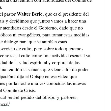
a.
Walter Berlo
el pastor
, que es el presidente del
uis y decidimos que juntos vamos a hacer una
er atendidos desde el Gobierno, dado que no
ólicos ni evangélicos, para tomar estas medidas
e diálogo para que se amplíen estas
l servicio de culto, pero sobre todo queremos
econozca al culto como una actividad esencial ya
dad de la salud espiritual y corporal de las
una reunión la semana que viene a fin de poder
icipación» dijo el Obispo en ese video que
nes por la noche una vez conocidas las nuevas
el Comité de Crisis.
cual-sera-el-pedido-del-obispo-y-pastores-
ncial/