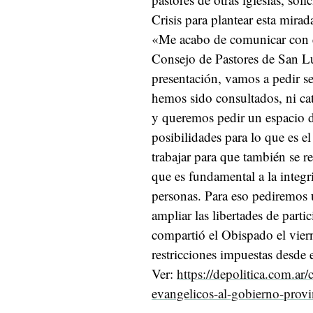
Crisis para plantear esta mirad
«Me acabo de comunicar con 
Consejo de Pastores de San L
presentación, vamos a pedir s
hemos sido consultados, ni cat
y queremos pedir un espacio d
posibilidades para lo que es e
trabajar para que también se r
que es fundamental a la integri
personas. Para eso pediremos 
ampliar las libertades de part
compartió el Obispado el vier
restricciones impuestas desde 
Ver:
https://depolitica.com.ar/
evangelicos-al-gobierno-provi