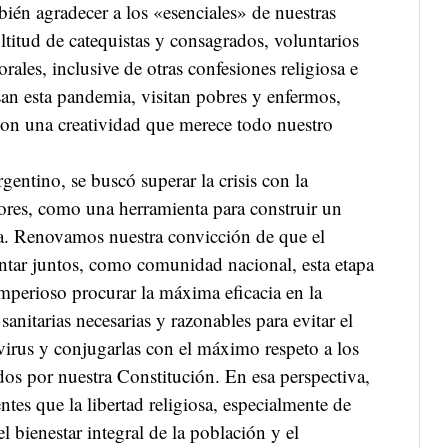
én agradecer a los «esenciales» de nuestras
itud de catequistas y consagrados, voluntarios
orales, inclusive de otras confesiones religiosa e
san esta pandemia, visitan pobres y enfermos,
 con una creatividad que merece todo nuestro
entino, se buscó superar la crisis con la
tores, como una herramienta para construir un
a. Renovamos nuestra convicción de que el
ontar juntos, como comunidad nacional, esta etapa
 imperioso procurar la máxima eficacia en la
anitarias necesarias y razonables para evitar el
virus y conjugarlas con el máximo respeto a los
dos por nuestra Constitución. En esa perspectiva,
es que la libertad religiosa, especialmente de
el bienestar integral de la población y el