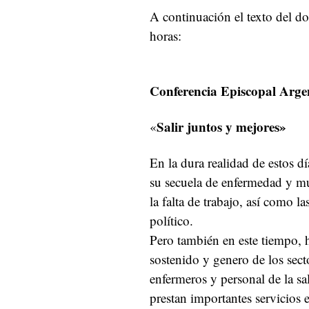
A continuación el texto del d
horas:
Conferencia Episcopal Arge
Salir juntos y mejores»
«
En la dura realidad de estos d
su secuela de enfermedad y mue
la falta de trabajo, así como l
político.
Pero también en este tiempo, h
sostenido y genero de los sect
enfermeros y personal de la s
prestan importantes servicios e