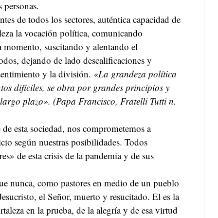
as personas.
ntes de todos los sectores, auténtica capacidad de
bleza la vocación política, comunicando
da momento, suscitando y alentando el
dos, dejando de lado descalificaciones y
entimiento y la división.
«La grandeza política
s difíciles, se obra por grandes principios y
argo plazo». (Papa Francisco, Fratelli Tutti n.
 de esta sociedad, nos comprometemos a
vicio según nuestras posibilidades. Todos
es» de esta crisis de la pandemia y de sus
que nunca, como pastores en medio de un pueblo
esucristo, el Señor, muerto y resucitado. El es la
rtaleza en la prueba, de la alegría y de esa virtud