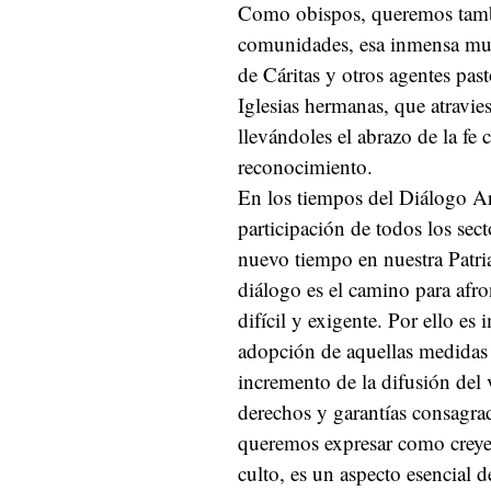
Como obispos, queremos tambi
comunidades, esa inmensa mult
de Cáritas y otros agentes past
Iglesias hermanas, que atravie
llevándoles el abrazo de la fe
reconocimiento.
En los tiempos del Diálogo Arg
participación de todos los sec
nuevo tiempo en nuestra Patri
diálogo es el camino para afr
difícil y exigente. Por ello es
adopción de aquellas medidas s
incremento de la difusión del 
derechos y garantías consagra
queremos expresar como creyent
culto, es un aspecto esencial d