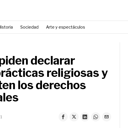
istoria
Sociedad
Arte y espectáculos
piden declarar
prácticas religiosas y
ten los derechos
ales
21