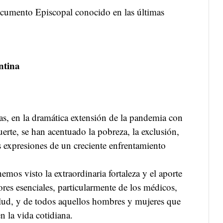
ocumento Episcopal conocido en las últimas
ntina
ías, en la dramática extensión de la pandemia con
rte, se han acentuado la pobreza, la exclusión,
as expresiones de un creciente enfrentamiento
emos visto la extraordinaria fortaleza y el aporte
ores esenciales, particularmente de los médicos,
alud, y de todos aquellos hombres y mujeres que
n la vida cotidiana.