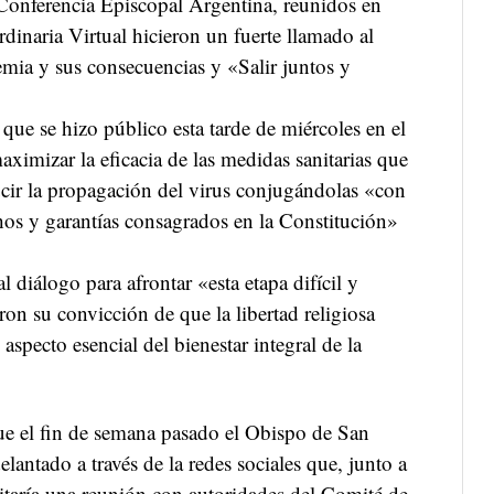
 Conferencia Episcopal Argentina, reunidos en
dinaria Virtual hicieron un fuerte llamado al
emia y sus consecuencias y «Salir juntos y
 que se hizo público esta tarde de miércoles en el
aximizar la eficacia de las medidas sanitarias que
cir la propagación del virus conjugándolas «con
hos y garantías consagrados en la Constitución»
 diálogo para afrontar «esta etapa difícil y
ron su convicción de que la libertad religiosa
aspecto esencial del bienestar integral de la
que el fin de semana pasado el Obispo de San
elantado a través de la redes sociales que, junto a
icitaría una reunión con autoridades del Comité de