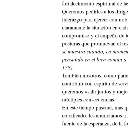
fortalecimiento espiritual de l
Queremos pedirles a los dirige
liderazgo para ejercer con no
claramente la situación en ca
compromiso y el empeño de to
posturas que promuevan el res
se muestra cuando, en momento
pensando en el bien común a l
178).
También nosotros, como parte
contribuir con espíritu de ser
queremos «salir juntos y mejor
múltiples consecuencias.
En este tiempo pascual, más 
crucificado, les anunciamos a J
fuente de la esperanza, de la fo