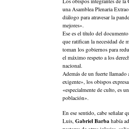
Los obispos integrantes de la
una Asamblea Plenaria Extraor
diálogo para atravesar la pand
mejores».
Ese es el título del documento
que ratifican la necesidad de m
toman los gobiernos para redu
el máximo respeto a los derec
nacional.
Además de un fuerte llamado al
exigente», los obispos expresa
«especialmente de culto, es un 
población».
En ese sentido, cabe señalar 
Gabriel Barba
Luis,
había ad
pastores de otras iglesias, sol