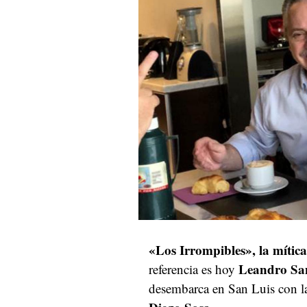
«Los Irrompibles», la mític
Leandro Sa
referencia es hoy
desembarca en San Luis con l