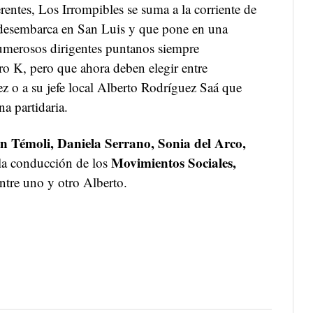
erentes, Los Irrompibles se suma a la corriente de
 desembarca en San Luis y que pone en una
umerosos dirigentes puntanos siempre
ro K, pero que ahora deben elegir entre
 o a su jefe local Alberto Rodríguez Saá que
na partidaria.
n Témoli, Daniela Serrano, Sonia del Arco,
Movimientos Sociales,
la conducción de los
entre uno y otro Alberto.