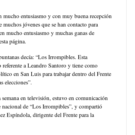
n mucho entusiasmo y con muy buena recepción
e muchos jóvenes que se han contacto para
nen mucho entusiasmo y muchas ganas de
esta página.
 puntanas decía: “Los Irrompibles. Esta
o referente a Leandro Santoro y tiene como
lítico en San Luis para trabajar dentro del Frente
s elecciones”.
ta semana en televisión, estuvo en comunicación
te nacional de “Los Irrompibles”, y compartió
ez Espíndola, dirigente del Frente para la