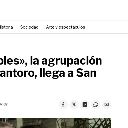
istoria
Sociedad
Arte y espectáculos
les», la agrupación
ntoro, llega a San
 2020