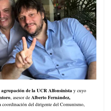
a agrupación de la UCR Alfonsinista
y cuyo
ntoro
Alberto Fernández,
, asesor de
a coordinación del dirigente del Comunismo,