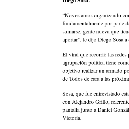
Diego Sosa.
“Nos estamos organizando co
fundamentalmente por parte d
sumarse, gente nueva que tie
aportar”, le dijo Diego Sosa a 
El viral que recorrió las redes
agrupación política tiene com
objetivo realizar un armado po
de Todos de cara a las próxima
Sosa, que fue entrevistado es
con Alejandro Grillo, referen
pantalla junto a Daniel Gonzál
Victoria.