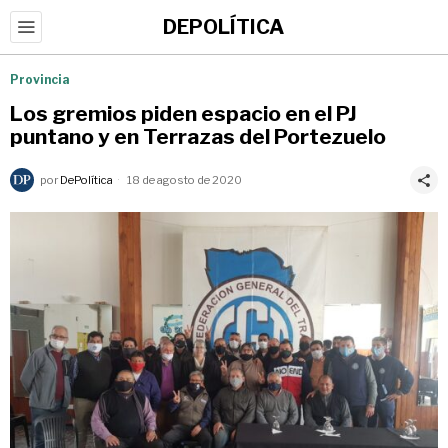
DEPOLÍTICA
Provincia
Los gremios piden espacio en el PJ
puntano y en Terrazas del Portezuelo
por
DePolítica
18 de agosto de 2020