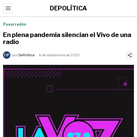
DEPOLÍTICA
Pueyrredón
En plena pandemia silencian el Vivo de una
radio
por
DePolítica
6 de septiembre de 2020