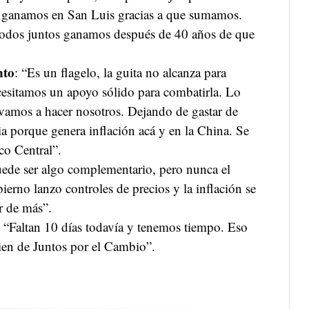
: ganamos en San Luis gracias a que sumamos.
Todos juntos ganamos después de 40 años de que
nto
: “Es un flagelo, la guita no alcanza para
cesitamos un apoyo sólido para combatirla. Lo
o vamos a hacer nosotros. Dejando de gastar de
ia porque genera inflación acá y en la China. Se
co Central”.
uede ser algo complementario, pero nunca el
ierno lanzo controles de precios y la inflación se
r de más”.
: “Faltan 10 días todavía y tenemos tiempo. Eso
uien de Juntos por el Cambio”.