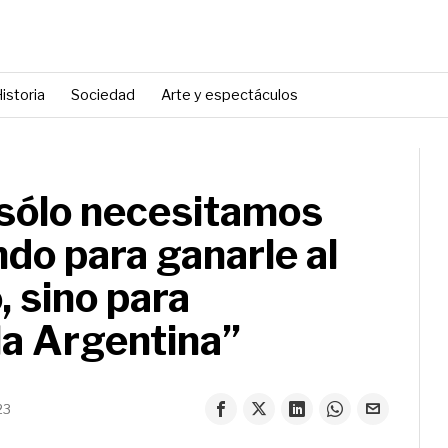
istoria
Sociedad
Arte y espectáculos
 sólo necesitamos
do para ganarle al
, sino para
la Argentina”
23