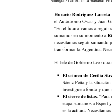
Rodríguez Larreta esta mañana: "En 
Horacio Rodríguez Larreta
el Autódromo Oscar y Juan Gá
“En el futuro vamos a seguir
R
sumamos en su momento a
necesitamos seguir sumando pa
transformar la Argentina. Nec
El Jefe de Gobierno tuvo otra 
El crimen de Cecilia Str
Sáenz Peña y la situación 
investigue a fondo y que n
El cierre de listas
: “Para
etapa sumamos a Espert y 
es la actitud. Necesitamos