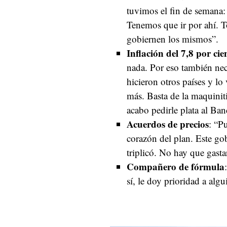
tuvimos el fin de semana
Tenemos que ir por ahí. 
gobiernen los mismos”.
Inflación del 7,8 por cie
nada. Por eso también ne
hicieron otros países y l
más. Basta de la maquinit
acabo pedirle plata al Ban
Acuerdos de precios
: “P
corazón del plan. Este gob
triplicó. No hay que gasta
Compañero de fórmula
sí, le doy prioridad a alg