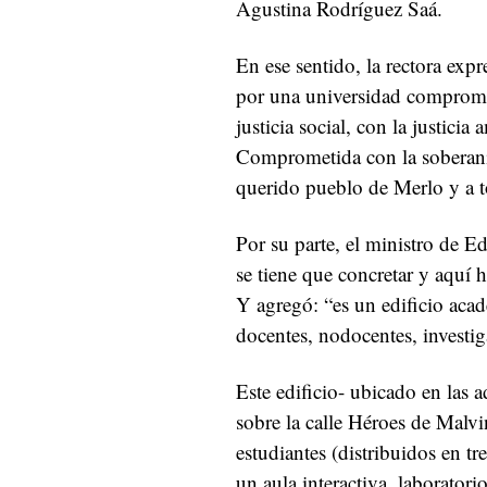
Agustina Rodríguez Saá.
En ese sentido, la rectora exp
por una universidad comprome
justicia social, con la justici
Comprometida con la soberaní
querido pueblo de Merlo y a to
Por su parte, el ministro de E
se tiene que concretar y aquí h
Y agregó: “es un edificio acad
docentes, nodocentes, investi
Este edificio- ubicado en las 
sobre la calle Héroes de Malv
estudiantes (distribuidos en tres
un aula interactiva, laboratori