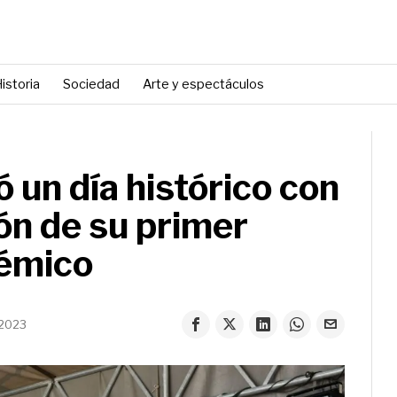
istoria
Sociedad
Arte y espectáculos
 un día histórico con
ón de su primer
démico
 2023