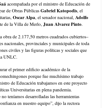
Saá
acompañada por el ministro de Educación de
Gabriel Katopodis
 par de Obras Públicas
, el
Oscar Alpa
Adolfo
itarias,
, el senador nacional,
Juan Alvarez Pinto
nte de la Villa de Merlo,
.
una obra de 2.177,50 metros cuadrados cubiertos–
es nacionales, provinciales y municipales de toda
es civiles y las figuras políticas y sociales que
e la UNLC.
rar el primer edificio académico de la
 Comechingones porque fue muchísimo trabajo
nistro de Educación trabajamos en este proyecto
íticas Universitarias en plena pandemia.
no teníamos desarrolladas las herramientas
onfianza en nuestro equipo”, dijo la rectora