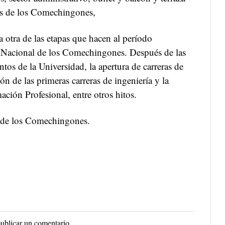
ras de los Comechingones,
a otra de las etapas que hacen al período
d Nacional de los Comechingones. Después de las
tos de la Universidad, la apertura de carreras de
ón de las primeras carreras de ingeniería y la
ación Profesional, entre otros hitos.
 de los Comechingones.
ublicar un comentario.