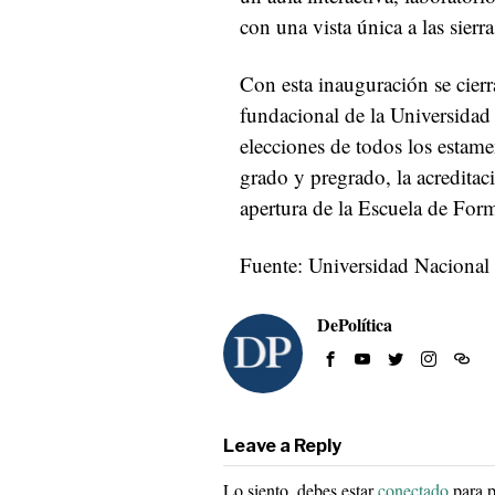
con una vista única a las sier
Con esta inauguración se cierr
fundacional de la Universida
elecciones de todos los estamen
grado y pregrado, la acreditaci
apertura de la Escuela de Form
Fuente: Universidad Nacional
DePolítica
Leave a Reply
Lo siento, debes estar
conectado
para p