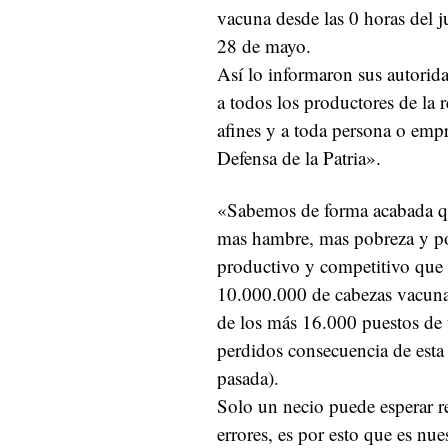
vacuna desde las 0 horas del j
28 de mayo.
Así lo informaron sus autorid
a todos los productores de la r
afines y a toda persona o emp
Defensa de la Patria».
«Sabemos de forma acabada qu
mas hambre, mas pobreza y por
productivo y competitivo que
10.000.000 de cabezas vacunas
de los más 16.000 puestos de 
perdidos consecuencia de esta
pasada).
Solo un necio puede esperar r
errores, es por esto que es nu