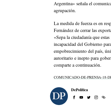
Argentina» señala el comunica
agrupación.
La medida de fuerza es en resp
Fernández de cerrar las export
«Sepa la ciudadanía que estas
incapacidad del Gobierno para 
empobrecimiento del país, ún
autoritario e inepto para gobe
comparte a continuación.
COMUNICADO-DE-PRENSA-18-D
DePolítica