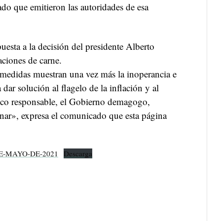
do que emitieron las autoridades de esa
uesta a la decisión del presidente Alberto
aciones de carne.
 medidas muestran una vez más la inoperancia e
dar solución al flagelo de la inflación y al
ico responsable, el Gobierno demagogo,
rnar», expresa el comunicado que esta página
E-MAYO-DE-2021
Descarga