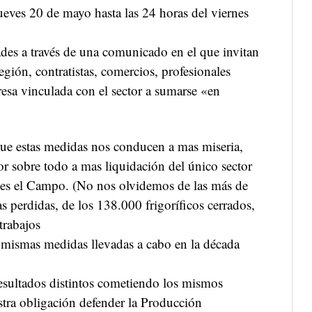
ueves 20 de mayo hasta las 24 horas del viernes
ades a través de una comunicado en el que invitan
egión, contratistas, comercios, profesionales
resa vinculada con el sector a sumarse «en
e estas medidas nos conducen a mas miseria,
 sobre todo a mas liquidación del único sector
 es el Campo. (No nos olvidemos de las más de
 perdidas, de los 138.000 frigoríficos cerrados,
trabajos
 mismas medidas llevadas a cabo en la década
esultados distintos cometiendo los mismos
estra obligación defender la Producción