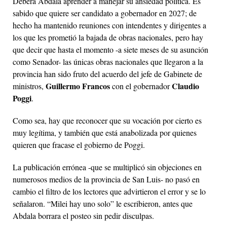
Deberá Abdala aprender a manejar su ansiedad política. Es
sabido que quiere ser candidato a gobernador en 2027; de
hecho ha mantenido reuniones con intendentes y dirigentes a
los que les prometió la bajada de obras nacionales, pero hay
que decir que hasta el momento -a siete meses de su asunción
como Senador- las únicas obras nacionales que llegaron a la
provincia han sido fruto del acuerdo del jefe de Gabinete de
Guillermo Francos
Claudio
ministros,
con el gobernador
Poggi
.
Como sea, hay que reconocer que su vocación por cierto es
muy legítima, y también que está anabolizada por quienes
quieren que fracase el gobierno de Poggi.
La publicación errónea -que se multiplicó sin objeciones en
numerosos medios de la provincia de San Luis- no pasó en
cambio el filtro de los lectores que advirtieron el error y se lo
señalaron. “Milei hay uno solo” le escribieron, antes que
Abdala borrara el posteo sin pedir disculpas.