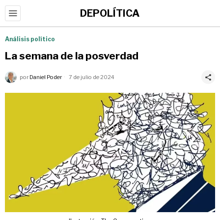
DEPOLÍTICA
Análisis político
La semana de la posverdad
por
Daniel Poder
7 de julio de 2024