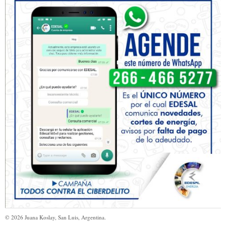
©
2026
Juana Koslay, San Luis, Argentina.