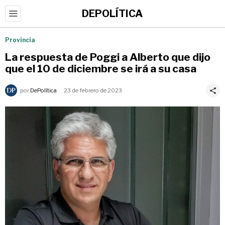
DEPOLÍTICA
Provincia
La respuesta de Poggi a Alberto que dijo
que el 10 de diciembre se irá a su casa
por
DePolítica
23 de febrero de 2023