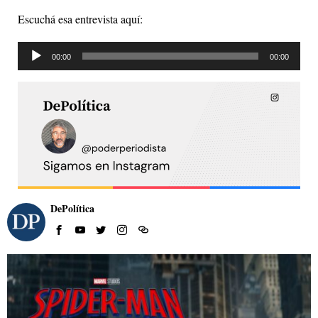
Escuchá esa entrevista aquí:
Reproductor
00:00
00:00
de
audio
DePolítica