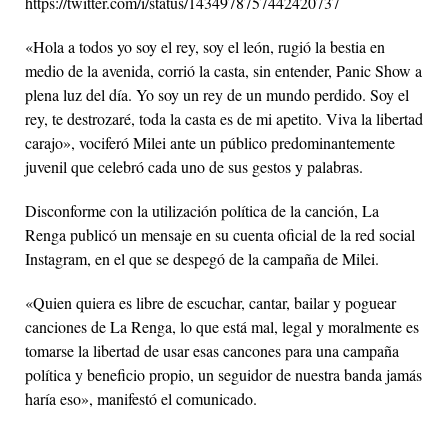
https://twitter.com/i/status/1434978757442420737
«Hola a todos yo soy el rey, soy el león, rugió la bestia en
medio de la avenida, corrió la casta, sin entender, Panic Show a
plena luz del día. Yo soy un rey de un mundo perdido. Soy el
rey, te destrozaré, toda la casta es de mi apetito. Viva la libertad
carajo», vociferó Milei ante un público predominantemente
juvenil que celebró cada uno de sus gestos y palabras.
Disconforme con la utilización política de la canción, La
Renga publicó un mensaje en su cuenta oficial de la red social
Instagram, en el que se despegó de la campaña de Milei.
«Quien quiera es libre de escuchar, cantar, bailar y poguear
canciones de La Renga, lo que está mal, legal y moralmente es
tomarse la libertad de usar esas cancones para una campaña
política y beneficio propio, un seguidor de nuestra banda jamás
haría eso», manifestó el comunicado.