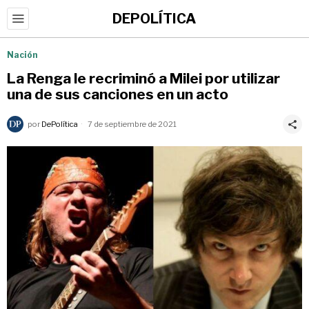
DEPOLÍTICA
Nación
La Renga le recriminó a Milei por utilizar
una de sus canciones en un acto
por
DePolítica
7 de septiembre de 2021