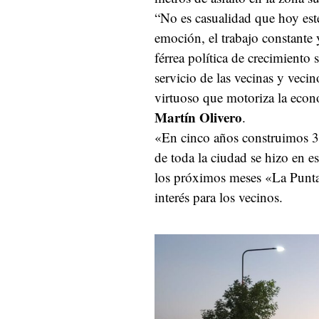
“No es casualidad que hoy es
emoción, el trabajo constante 
férrea política de crecimiento 
servicio de las vecinas y veci
virtuoso que motoriza la econ
Martín Olivero
.
«En cinco años construimos 3
de toda la ciudad se hizo en e
los próximos meses «La Punta 
interés para los vecinos.