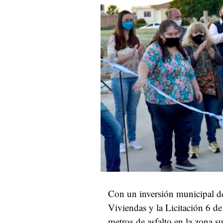
Con un inversión municipal de
Viviendas y la Licitación 6 d
metros de asfalto en la zona su