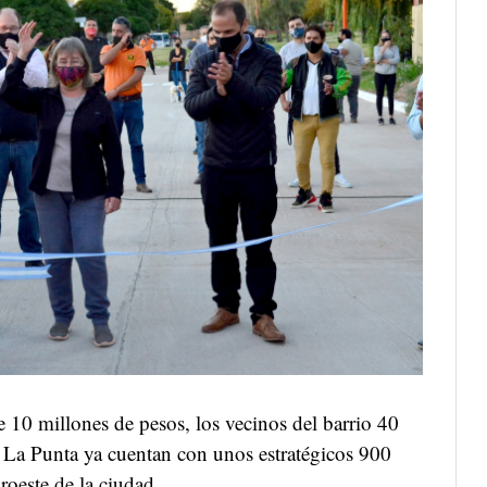
 10 millones de pesos, los vecinos del barrio 40
e La Punta ya cuentan con unos estratégicos 900
roeste de la ciudad.