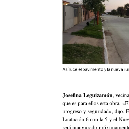
Así luce el pavimento y la nueva il
Josefina Leguizamón
, vecin
que es para ellos esta obra. «
progreso y seguridad», dijo. 
Licitación 6 con la 5 y el 
será inaugurado próximamente