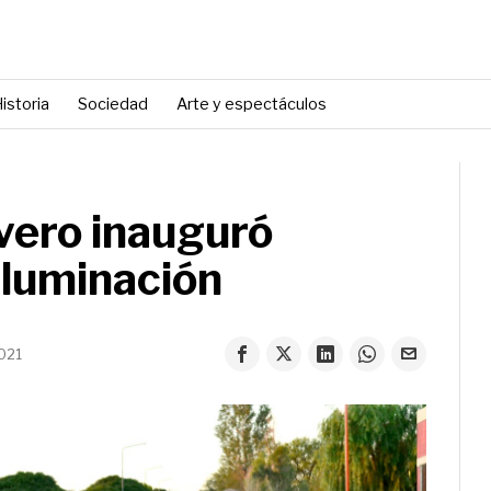
istoria
Sociedad
Arte y espectáculos
ivero inauguró
iluminación
021