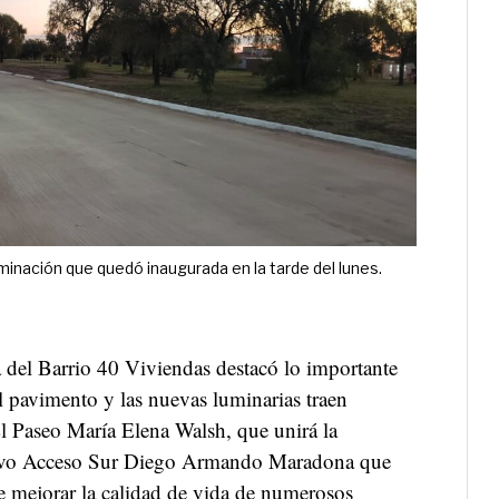
uminación que quedó inaugurada en la tarde del lunes.
a del Barrio 40 Viviendas destacó lo importante
El pavimento y las nuevas luminarias traen
El Paseo María Elena Walsh, que unirá la
Nuevo Acceso Sur Diego Armando Maradona que
 mejorar la calidad de vida de numerosos