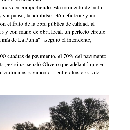
temos acá compartiendo este momento de tanta
y sin pausa, la administración eficiente y una
son el fruto de la obra pública de calidad, al
nos y con mano de obra local, un perfecto círculo
omía de La Punta”, aseguró el intendente,
00 cuadras de pavimento, el 70% del pavimento
sta gestión», señaló Olivero que adelantó que en
tendrá más pavimento » entre otras obras de