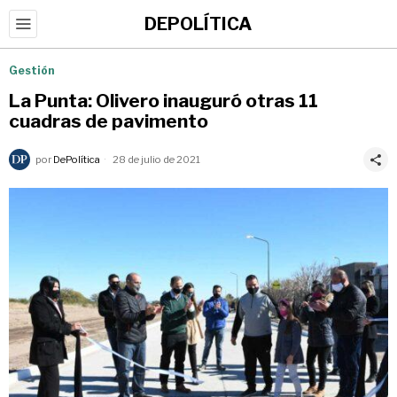
DEPOLÍTICA
Gestión
La Punta: Olivero inauguró otras 11
cuadras de pavimento
por
DePolítica
28 de julio de 2021