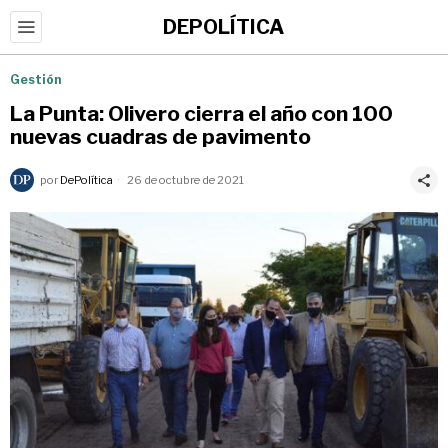
DEPOLÍTICA
Gestión
La Punta: Olivero cierra el año con 100
nuevas cuadras de pavimento
por
DePolítica
26 de octubre de 2021