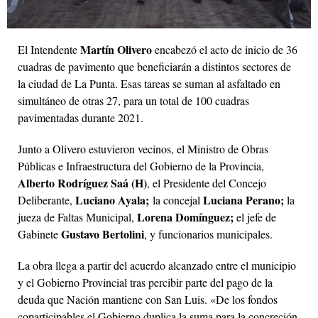
Martín Olivero
El Intendente
encabezó el acto de inicio de 36
cuadras de pavimento que beneficiarán a distintos sectores de
la ciudad de La Punta. Esas tareas se suman al asfaltado en
simultáneo de otras 27, para un total de 100 cuadras
pavimentadas durante 2021.
Junto a Olivero estuvieron vecinos, el Ministro de Obras
Públicas e Infraestructura del Gobierno de la Provincia,
Alberto Rodríguez Saá (H)
, el Presidente del Concejo
Luciano Ayala;
Luciana Perano;
Deliberante,
la concejal
la
Lorena Domínguez;
jueza de Faltas Municipal,
el jefe de
Gustavo Bertolini
Gabinete
, y funcionarios municipales.
La obra llega a partir del acuerdo alcanzado entre el municipio
y el Gobierno Provincial tras percibir parte del pago de la
deuda que Nación mantiene con San Luis. «De los fondos
coparticipables el Gobierno duplica la suma para la concreción