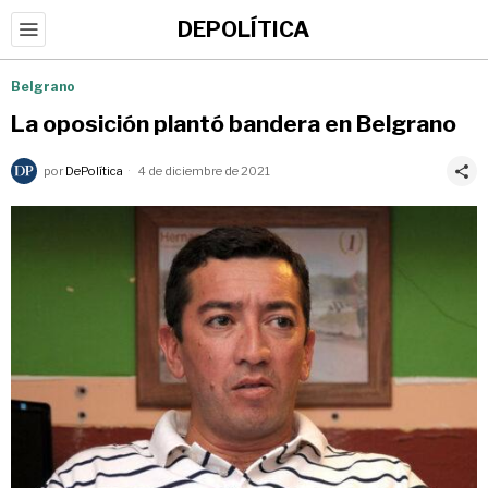
DEPOLÍTICA
Belgrano
La oposición plantó bandera en Belgrano
por
DePolítica
4 de diciembre de 2021