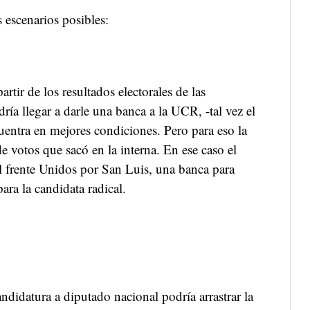
 escenarios posibles:
tir de los resultados electorales de las
a llegar a darle una banca a la UCR, -tal vez el
uentra en mejores condiciones. Pero para eso la
 votos que sacó en la interna. En ese caso el
el frente Unidos por San Luis, una banca para
ra la candidata radical.
andidatura a diputado nacional podría arrastrar la