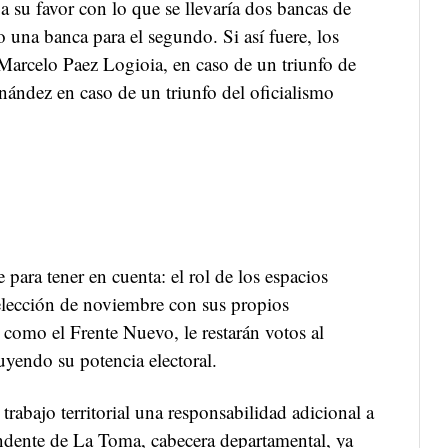
a su favor con lo que se llevaría dos bancas de
 una banca para el segundo. Si así fuere, los
Marcelo Paez Logioia, en caso de un triunfo de
nández en caso de un triunfo del oficialismo
e para tener en cuenta: el rol de los espacios
 elección de noviembre con sus propios
 como el Frente Nuevo, le restarán votos al
uyendo su potencia electoral.
l trabajo territorial una responsabilidad adicional a
ndente de La Toma, cabecera departamental, ya