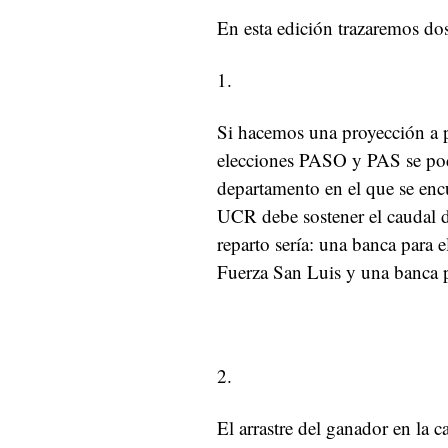
En esta edición trazaremos dos
1.
Si hacemos una proyección a par
elecciones PASO y PAS se podrí
departamento en el que se enc
UCR debe sostener el caudal de
reparto sería: una banca para 
Fuerza San Luis y una banca pa
2.
El arrastre del ganador en la c