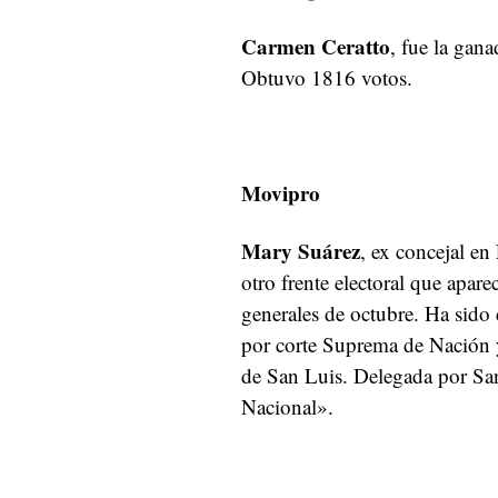
Carmen Ceratto
, fue la gan
Obtuvo 1816 votos.
Movipro
Mary Suárez
, ex concejal en
otro frente electoral que apare
generales de octubre. Ha sido
por corte Suprema de Nación y
de San Luis. Delegada por San
Nacional».