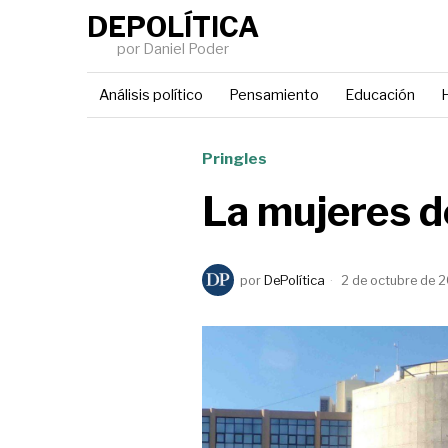
DEPOLÍTICA
por Daniel Poder
Análisis político
Pensamiento
Educación
H
Pringles
La mujeres d
por
DePolítica
2 de octubre de 