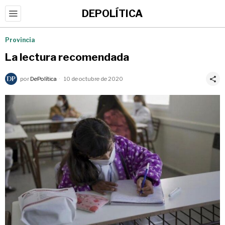
DEPOLÍTICA
Provincia
La lectura recomendada
por
DePolítica
10 de octubre de 2020