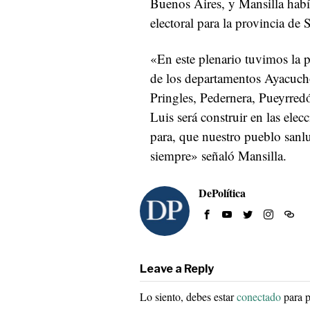
Buenos Aires, y Mansilla había
electoral para la provincia de 
«En este plenario tuvimos la
de los departamentos Ayacuch
Pringles, Pedernera, Pueyrred
Luis será construir en las elec
para, que nuestro pueblo sanl
siempre» señaló Mansilla.
DePolítica
Leave a Reply
Lo siento, debes estar
conectado
para p