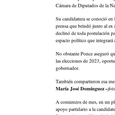
Cámara de Diputados de la Nac
Su candidatura se conoció en l
prensa que brindó junto al ex
declinó de toda postulación p
espacio político que integrará
No obstante Ponce aseguró que
las elecciones de 2023, oportu
gobernador.
También compartieron esa mes
María José Domínguez
–
fot
A comienzos de mes, en un plen
apoyo partidario a la candidat