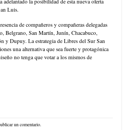
 adelantado la posibilidad de esta nueva oferta
San Luis.
 presencia de compañeros y compañeras delegadas
o, Belgrano, San Martín, Junín, Chacabuco,
ón y Dupuy. La estrategia de Libres del Sur San
ciones una alternativa que sea fuerte y protagónica
uiseño no tenga que votar a los mismos de
ublicar un comentario.