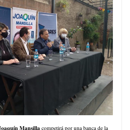
Joaquín Mansilla
competirá por una banca de la