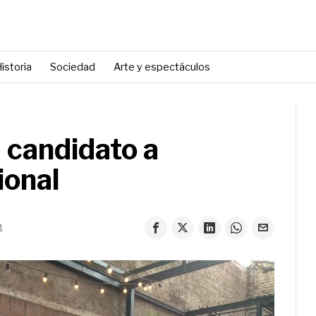
istoria
Sociedad
Arte y espectáculos
 candidato a
ional
1