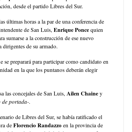
ión, desde el partido Libres del Sur.
as últimas horas a la par de una conferencia de
Enrique Ponce
 intendente de San Luis,
quien
ara sumarse a la construcción de ese nuevo
 a dirigentes de su armado.
 se preparará para participar como candidato en
nidad en la que los puntanos deberán elegir
Ailen Chaine
a las concejales de San Luis,
y
o de portada-
.
ario de Libres del Sur, se había ratificado el
Florencio Randazzo
ura de
en la provincia de