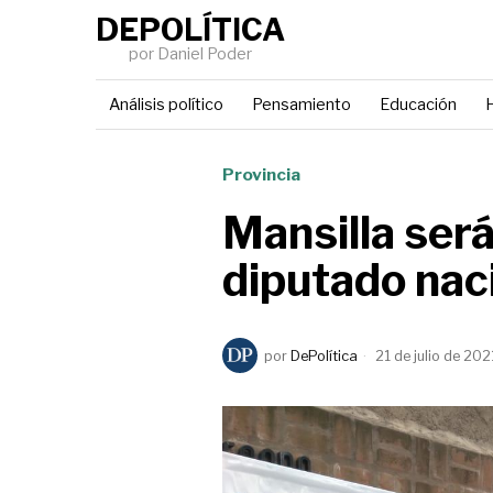
DEPOLÍTICA
por Daniel Poder
Análisis político
Pensamiento
Educación
H
Provincia
Mansilla será
diputado nac
por
DePolítica
21 de julio de 202