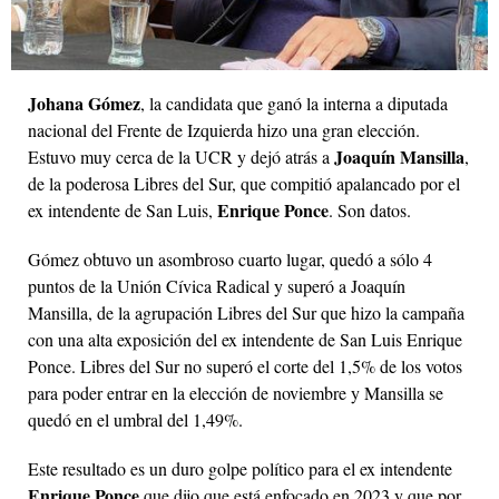
Johana Gómez
, la candidata que ganó la interna a diputada
nacional del Frente de Izquierda hizo una gran elección.
Joaquín Mansilla
Estuvo muy cerca de la UCR y dejó atrás a
,
de la poderosa Libres del Sur, que compitió apalancado por el
Enrique Ponce
ex intendente de San Luis,
. Son datos.
Gómez obtuvo un asombroso cuarto lugar, quedó a sólo 4
puntos de la Unión Cívica Radical y superó a Joaquín
Mansilla, de la agrupación Libres del Sur que hizo la campaña
con una alta exposición del ex intendente de San Luis Enrique
Ponce. Libres del Sur no superó el corte del 1,5% de los votos
para poder entrar en la elección de noviembre y Mansilla se
quedó en el umbral del 1,49%.
Este resultado es un duro golpe político para el ex intendente
Enrique Ponce
que dijo que está enfocado en 2023 y que por