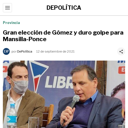
DEPOLÍTICA
Provincia
Gran elección de Gómez y duro golpe para
Mansilla-Ponce
por
DePolítica
12 de septiembre de 2021