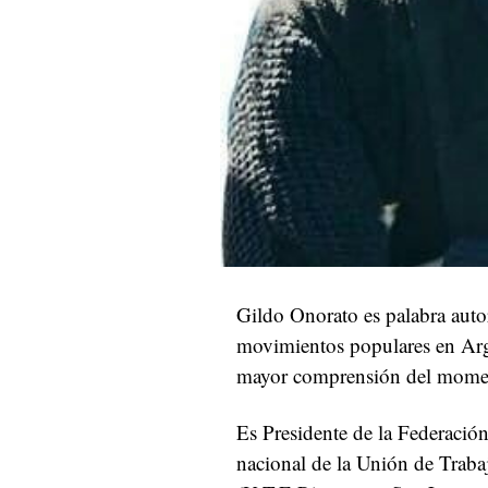
Gildo Onorato es palabra autor
movimientos populares en Arge
mayor comprensión del moment
Es Presidente de la Federació
nacional de la Unión de Traba