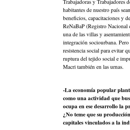
Trabajadoras y Trabajadores d
habitantes de nuestro país se
beneficios, capacitaciones y d
ReNaBaP (Registro Nacional d
una de las villas y asentamien
integración sociourbana. Pero
resistencia social para evitar
ruptura del tejido social e im
Macri también en las urnas.
-La economía popular plantea
como una actividad que bus
ocupa en ese desarrollo la
¿No teme que su producción
capitales vinculados a la in