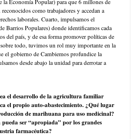
e la Economía Popular) para que 6 millones de
an reconocidos como trabajadores y accedan a
erechos laborales. Cuarto, impulsamos el
e Barrios Populares) donde identificamos cada
tos del país, y de esa forma promover políticas de
 sobre todo, tuvimos un rol muy importante en la
 que el gobierno de Cambiemos profundice la
pulsamos desde abajo la unidad para derrotar a
 el desarrollo de la agricultura familiar
ca el propio auto-abastecimiento. ¿Qué lugar
 producción de marihuana para uso medicinal?
 pueda ser “apropiada” por los grandes
dustria farmacéutica?