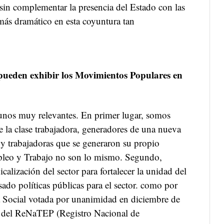
in complementar la presencia del Estado con las
más dramático en esta coyuntura tan
 pueden exhibir los Movimientos Populares en
unos muy relevantes. En primer lugar, somos
 la clase trabajadora, generadores de una nueva
s y trabajadoras que se generaron su propio
pleo y Trabajo no son lo mismo. Segundo,
calización del sector para fortalecer la unidad del
do políticas públicas para el sector. como por
 Social votada por unanimidad en diciembre de
n del ReNaTEP (Registro Nacional de