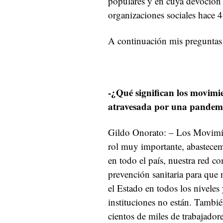
populares y en cuya devoción 
organizaciones sociales hace 4
A continuación mis preguntas 
-¿Qué significan los movimie
atravesada por una pandem
Gildo Onorato: – Los Movimi
rol muy importante, abastecem
en todo el país, nuestra red c
prevención sanitaria para que
el Estado en todos los niveles 
instituciones no están. Tambi
cientos de miles de trabajador