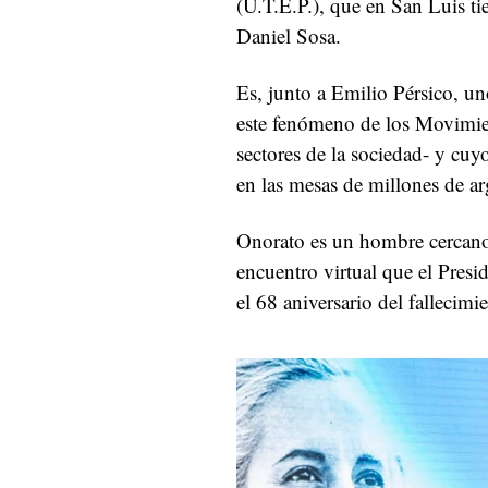
(U.T.E.P.), que en San Luis ti
Daniel Sosa.
Es, junto a Emilio Pérsico, un
este fenómeno de los Movimie
sectores de la sociedad- y cuy
en las mesas de millones de a
Onorato es un hombre cercano
encuentro virtual que el Presi
el 68 aniversario del fallecimi