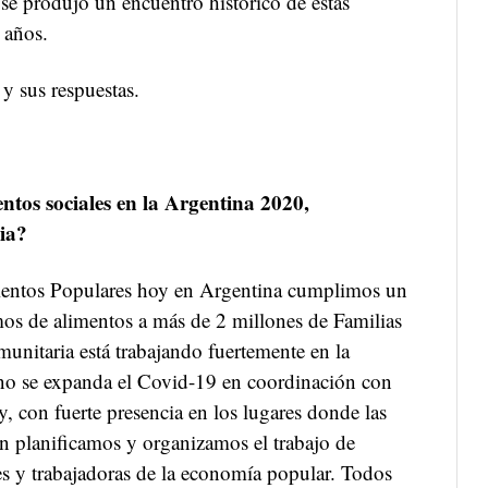
se produjo un encuentro histórico de estas
 años.
y sus respuestas.
ntos sociales en la Argentina 2020,
ia?
entos Populares hoy en Argentina cumplimos un
os de alimentos a más de 2 millones de Familias
omunitaria está trabajando fuertemente en la
 no se expanda el Covid-19 en coordinación con
y, con fuerte presencia en los lugares donde las
én planificamos y organizamos el trabajo de
es y trabajadoras de la economía popular. Todos