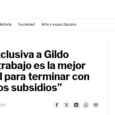
istoria
Sociedad
Arte y espectáculos
clusiva a Gildo
trabajo es la mejor
al para terminar con
los subsidios”
2020