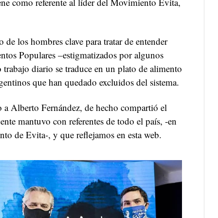
ene como referente al líder del Movimiento Evita,
o de los hombres clave para tratar de entender
ntos Populares –estigmatizados por algunos
o trabajo diario se traduce en un plato de alimento
rgentinos que han quedado excluidos del sistema.
 a Alberto Fernández, de hecho compartió el
dente mantuvo con referentes de todo el país, -en
ento de Evita-, y que reflejamos en esta web.