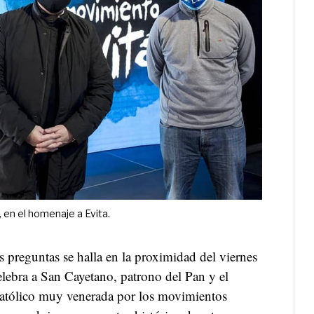
 en el homenaje a Evita.
s preguntas se halla en la proximidad del viernes
elebra a San Cayetano, patrono del Pan y el
 católico muy venerada por los movimientos