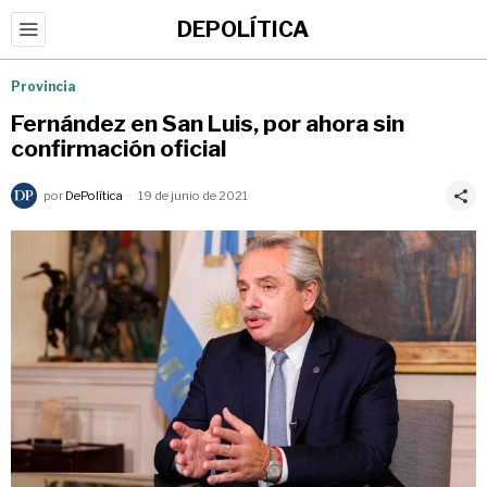
DEPOLÍTICA
Provincia
Fernández en San Luis, por ahora sin
confirmación oficial
por
DePolítica
19 de junio de 2021