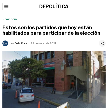
DEPOLÍTICA
Provincia
Estos son los partidos que hoy están
habilitados para participar de la elección
por
DePolítica
29 de mayo de 2021