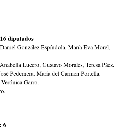
 16 diputados
 Daniel González Espíndola, María Eva Morel,
, Anabella Lucero, Gustavo Morales, Teresa Páez.
osé Pedernera, María del Carmen Portella.
 Verónica Garro.
ro.
: 6