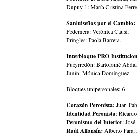
Dupuy 1: María Cristina Ferre
Sanluiseños por el Cambio:
Pedernera: Verónica Causi.
Pringles: Paola Barrera.
Interbloque PRO Institucion
Pueyrredón: Bartolomé Abdal
Junín: Mónica Domínguez.
Bloques unipersonales: 6
Corazón Peronista:
Juan Pab
Identidad Peronista
: Ricard
Peronismo del Interior
: José
Raúl Alfonsín:
Alberto Fara, 