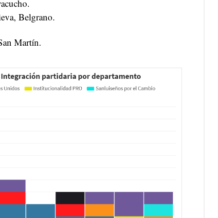
yacucho.
eva, Belgrano.
San Martín.