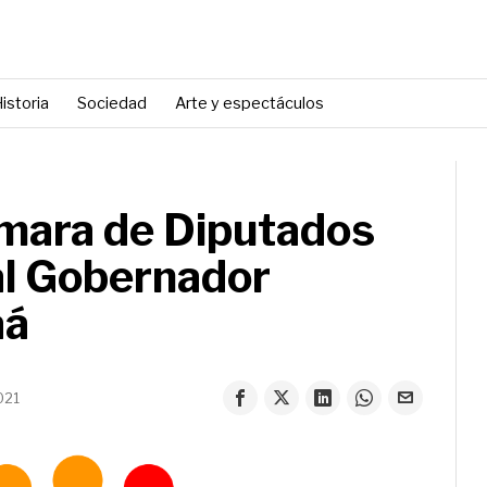
istoria
Sociedad
Arte y espectáculos
ámara de Diputados
 al Gobernador
aá
021