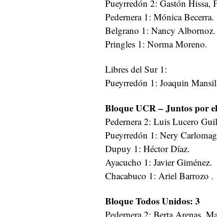
Pueyrredón 2: Gastón Hissa, F
Pedernera 1: Mónica Becerra.
Belgrano 1: Nancy Albornoz.
Pringles 1: Norma Moreno.
Libres del Sur 1:
Pueyrredón 1: Joaquin Mansil
Bloque UCR – Juntos por e
Pedernera 2: Luis Lucero Guill
Pueyrredón 1: Nery Carlomag
Dupuy 1: Héctor Díaz.
Ayacucho 1: Javier Giménez.
Chacabuco 1: Ariel Barrozo .
Bloque Todos Unidos: 3
Pedernera 2: Berta Arenas, M