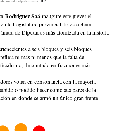
to Rodríguez Saá
inaugure este jueves el
en la Legislatura provincial, lo escuchará -
 Cámara de Diputados más atomizada en la historia
ertenecientes a seis bloques y seis bloques
 refleja ni más ni menos que la falta de
ficialismo, dinamitado en fracciones más
adores votan en consonancia con la mayoría
 sabido o podido hacer como sus pares de la
ción en donde se armó un único gran frente