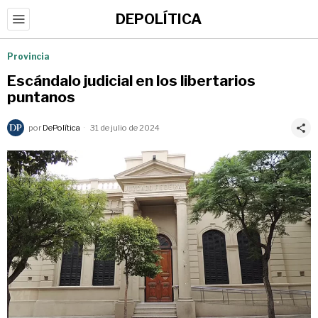
DEPOLÍTICA
Provincia
Escándalo judicial en los libertarios
puntanos
por
DePolítica
31 de julio de 2024