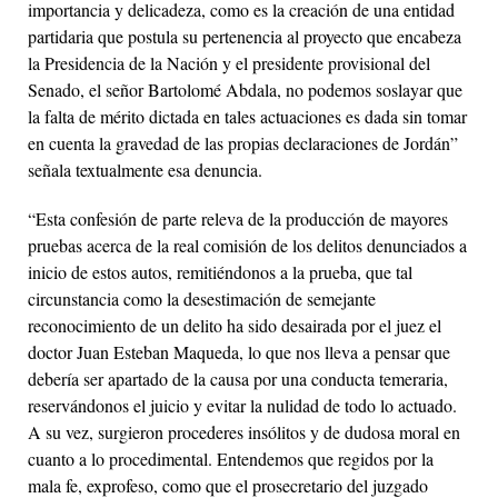
importancia y delicadeza, como es la creación de una entidad
partidaria que postula su pertenencia al proyecto que encabeza
la Presidencia de la Nación y el presidente provisional del
Senado, el señor Bartolomé Abdala, no podemos soslayar que
la falta de mérito dictada en tales actuaciones es dada sin tomar
en cuenta la gravedad de las propias declaraciones de Jordán”
señala textualmente esa denuncia.
“Esta confesión de parte releva de la producción de mayores
pruebas acerca de la real comisión de los delitos denunciados a
inicio de estos autos, remitiéndonos a la prueba, que tal
circunstancia como la desestimación de semejante
reconocimiento de un delito ha sido desairada por el juez el
doctor Juan Esteban Maqueda, lo que nos lleva a pensar que
debería ser apartado de la causa por una conducta temeraria,
reservándonos el juicio y evitar la nulidad de todo lo actuado.
A su vez, surgieron procederes insólitos y de dudosa moral en
cuanto a lo procedimental. Entendemos que regidos por la
mala fe, exprofeso, como que el prosecretario del juzgado