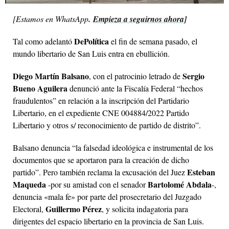
[
Estamos en WhatsApp
.
Empieza a seguirnos ahora]
DePolítica
Tal como adelantó
el fin de semana pasado, el
mundo libertario de San Luis entra en ebullición.
Diego Martín Balsano
Sergio
, con el patrocinio letrado de
Bueno Aguilera
denunció ante la Fiscalía Federal “hechos
fraudulentos” en relación a la inscripción del Partidario
Libertario, en el expediente CNE 004884/2022 Partido
Libertario y otros s/ reconocimiento de partido de distrito”.
Balsano denuncia “la falsedad ideológica e instrumental de los
documentos que se aportaron para la creación de dicho
Esteban
partido”. Pero también reclama la excusación del Juez
Maqueda
Bartolomé Abdala
-por su amistad con el senador
-,
denuncia «mala fe» por parte del prosecretario del Juzgado
Guillermo Pérez
Electoral,
, y solicita indagatoria para
dirigentes del espacio libertario en la provincia de San Luis.