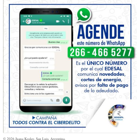
©
2026
Juana Koslay, San Luis, Argentina.