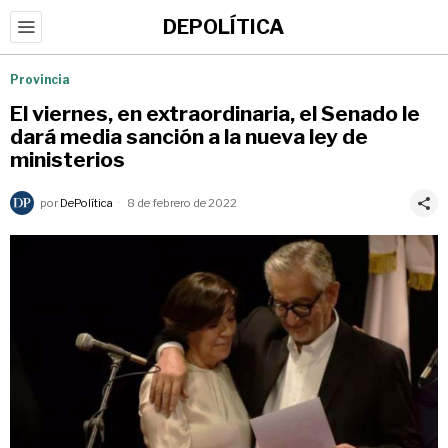
DEPOLÍTICA
Provincia
El viernes, en extraordinaria, el Senado le
dará media sanción a la nueva ley de
ministerios
por
DePolítica
8 de febrero de 2022