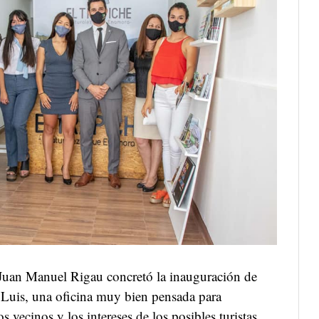
 Juan Manuel Rigau concretó la inauguración de
 Luis, una oficina muy bien pensada para
s vecinos y los intereses de los posibles turistas