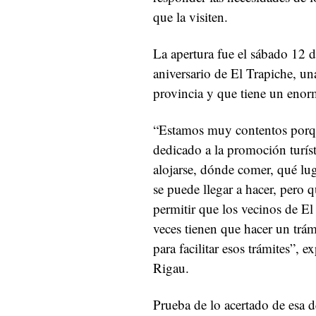
que la visiten.
La apertura fue el sábado 12 
aniversario de El Trapiche, una
provincia y que tiene un enorm
“Estamos muy contentos porque
dedicado a la promoción turís
alojarse, dónde comer, qué lug
se puede llegar a hacer, pero q
permitir que los vecinos de E
veces tienen que hacer un trá
para facilitar esos trámites”, 
Rigau.
Prueba de lo acertado de esa 