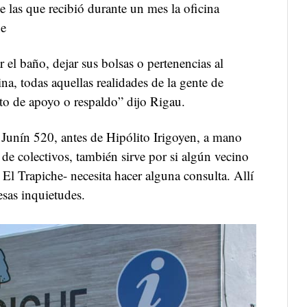
e las que recibió durante un mes la oficina
he
r el baño, dejar sus bolsas o pertenencias al
na, todas aquellas realidades de la gente de
o de apoyo o respaldo” dijo Rigau.
le Junín 520, antes de Hipólito Irigoyen, a mano
 de colectivos, también sirve por si algún vecino
 El Trapiche- necesita hacer alguna consulta. Allí
esas inquietudes.