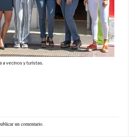
a a vecinos y turistas.
ublicar un comentario.