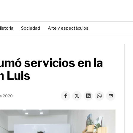
istoria
Sociedad
Arte y espectáculos
umó servicios en la
n Luis
de 2020