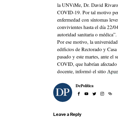
la UNViMe, Dr. David Rivarola
COVID-19. Por tal motivo perm
enfermedad con síntomas leves
convivientes hasta el día 22/0
autoridad sanitaria o médica”.
Por ese motivo, la universidad
edificios de Rectorado y Casa 
pasado y este martes, ante el 
COVID, que habrían afectado 
docente, informó el sitio
Apun
DePolítica
Leave a Reply