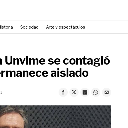
istoria
Sociedad
Arte y espectáculos
la Unvime se contagió
ermanece aislado
21