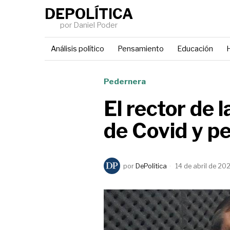
DEPOLÍTICA
por Daniel Poder
Análisis político
Pensamiento
Educación
H
Pedernera
El rector de 
de Covid y p
por
DePolítica
14 de abril de 20