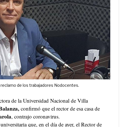
n reclamo de los trabajadores Nodocentes.
ora de la Universidad Nacional de Villa
Balanza,
confirmó que el rector de esa casa de
arola
, contrajo coronavirus.
iversitaria que, en el día de ayer, el Rector de