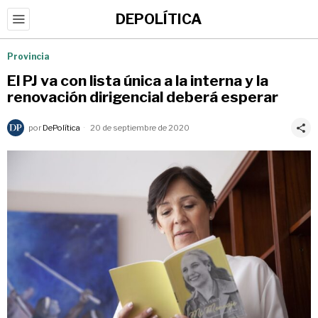
DEPOLÍTICA
Provincia
El PJ va con lista única a la interna y la
renovación dirigencial deberá esperar
por
DePolítica
20 de septiembre de 2020