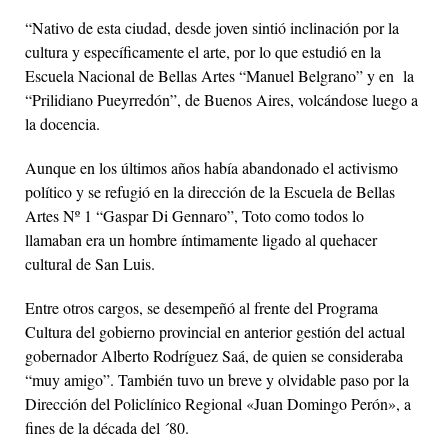
“Nativo de esta ciudad, desde joven sintió inclinación por la
cultura y específicamente el arte, por lo que estudió en la
Escuela Nacional de Bellas Artes “Manuel Belgrano” y en la
“Prilidiano Pueyrredón”, de Buenos Aires, volcándose luego a
la docencia.
Aunque en los últimos años había abandonado el activismo
político y se refugió en la dirección de la Escuela de Bellas
Artes Nº 1 “Gaspar Di Gennaro”, Toto como todos lo
llamaban era un hombre íntimamente ligado al quehacer
cultural de San Luis.
Entre otros cargos, se desempeñó al frente del Programa
Cultura del gobierno provincial en anterior gestión del actual
gobernador Alberto Rodríguez Saá, de quien se consideraba
“muy amigo”. También tuvo un breve y olvidable paso por la
Dirección del Policlínico Regional «Juan Domingo Perón», a
fines de la década del ´80.