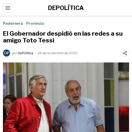
DEPOLÍTICA
Pedernera
·
Provincia
El Gobernador despidió en las redes a su
amigo Toto Tessi
por
DePolítica
28 de noviembre de 2020