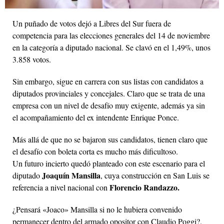
Un puñado de votos dejó a Libres del Sur fuera de
competencia para las elecciones generales del 14 de noviembre
en la categoría a diputado nacional. Se clavó en el 1,49%, unos
3.858 votos.
Sin embargo, sigue en carrera con sus listas con candidatos a
diputados provinciales y concejales. Claro que se trata de una
empresa con un nivel de desafío muy exigente, además ya sin
el acompañamiento del ex intendente Enrique Ponce.
Más allá de que no se bajaron sus candidatos, tienen claro que
el desafío con boleta corta es mucho más dificultoso.
Un futuro incierto quedó planteado con este escenario para el
Joaquín Mansilla
diputado
, cuya construcción en San Luis se
Florencio Randazzo.
referencia a nivel nacional con
¿Pensará «Joaco» Mansilla si no le hubiera convenido
permanecer dentro del armado opositor con Claudio Poggi?.