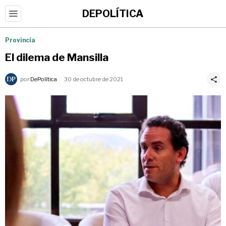
DEPOLÍTICA
Provincia
El dilema de Mansilla
por
DePolítica
30 de octubre de 2021