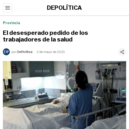
DEPOLÍTICA
Provincia
El desesperado pedido de los
trabajadores de la salud
por
DePolítica
2 de mayo de 2021