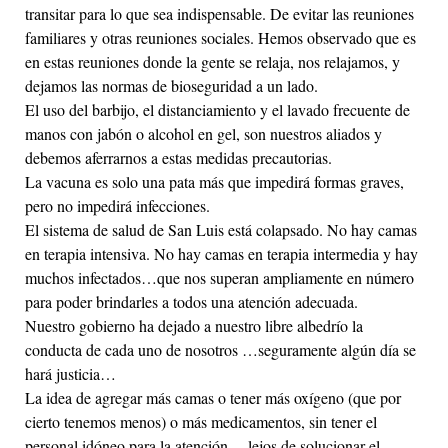
transitar para lo que sea indispensable. De evitar las reuniones
familiares y otras reuniones sociales. Hemos observado que es
en estas reuniones donde la gente se relaja, nos relajamos, y
dejamos las normas de bioseguridad a un lado.
El uso del barbijo, el distanciamiento y el lavado frecuente de
manos con jabón o alcohol en gel, son nuestros aliados y
debemos aferrarnos a estas medidas precautorias.
La vacuna es solo una pata más que impedirá formas graves,
pero no impedirá infecciones.
El sistema de salud de San Luis está colapsado. No hay camas
en terapia intensiva. No hay camas en terapia intermedia y hay
muchos infectados…que nos superan ampliamente en número
para poder brindarles a todos una atención adecuada.
Nuestro gobierno ha dejado a nuestro libre albedrío la
conducta de cada uno de nosotros …seguramente algún día se
hará justicia…
La idea de agregar más camas o tener más oxígeno (que por
cierto tenemos menos) o más medicamentos, sin tener el
personal idóneo para la atención… lejos de solucionar el