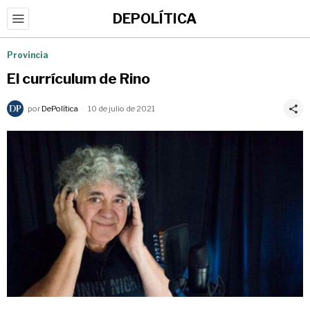
DEPOLÍTICA
Provincia
El currículum de Rino
por
DePolítica
10 de julio de 2021