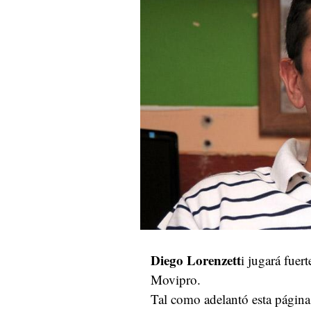
Diego Lorenzett
i jugará fuer
Movipro.
Tal como adelantó esta página 