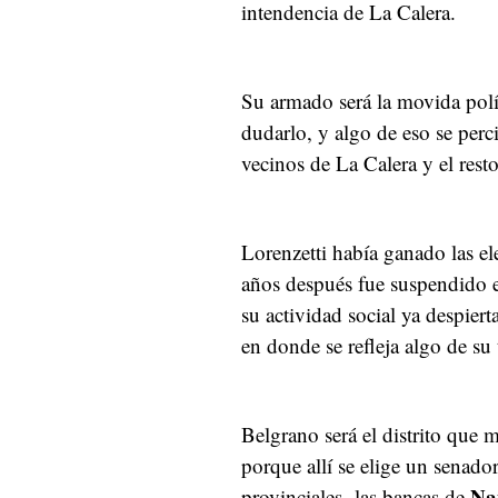
intendencia de La Calera.
Su armado será la movida polí
dudarlo, y algo de eso se perc
vecinos de La Calera y el resto
Lorenzetti había ganado las el
años después fue suspendido en
su actividad social ya despiert
en donde se refleja algo de su 
Belgrano será el distrito que 
porque allí se elige un senado
Na
provinciales -las bancas de