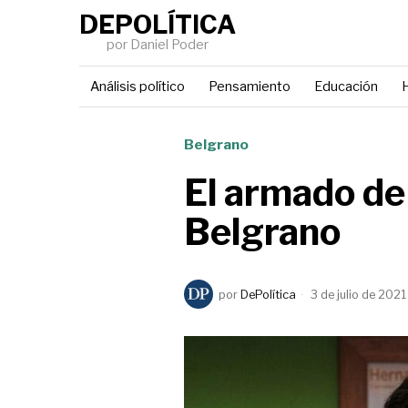
DEPOLÍTICA
por Daniel Poder
Análisis político
Pensamiento
Educación
H
Belgrano
El armado de
Belgrano
por
DePolítica
3 de julio de 2021