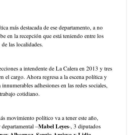
tica más destacada de ese departamento, a no
ibe en la recepción que está teniendo entre los
 de las localidades.
ecciones a intendente de La Calera en 2013 y tres
 el cargo. Ahora regresa a la escena política y
a innumerables adhesiones en las redes sociales,
trabajo cotidiano.
más movimiento político va a tener este año,
Mabel Leyes
r departamental –
-, 3 diputados
ncy Albornoz, Sergio Amieva y Lidia