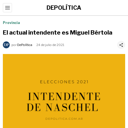
DEPOLÍTICA
Provincia
El actual intendente es Miguel Bértola
por
DePolítica
24 de julio de 2021