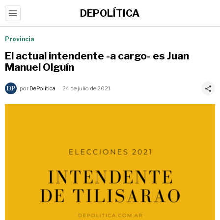
DEPOLÍTICA
Provincia
El actual intendente -a cargo- es Juan
Manuel Olguín
por
DePolítica
24 de julio de 2021