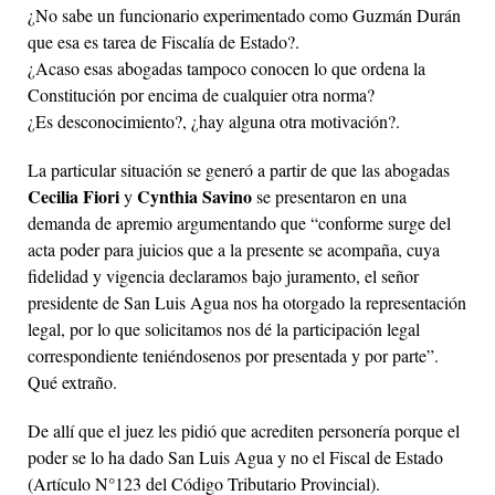
¿No sabe un funcionario experimentado como Guzmán Durán
que esa es tarea de Fiscalía de Estado?.
¿Acaso esas abogadas tampoco conocen lo que ordena la
Constitución por encima de cualquier otra norma?
¿Es desconocimiento?, ¿hay alguna otra motivación?.
La particular situación se generó a partir de que las abogadas
Cecilia Fiori
Cynthia Savino
y
se presentaron en una
demanda de apremio argumentando que “conforme surge del
acta poder para juicios que a la presente se acompaña, cuya
fidelidad y vigencia declaramos bajo juramento, el señor
presidente de San Luis Agua nos ha otorgado la representación
legal, por lo que solicitamos nos dé la participación legal
correspondiente teniéndosenos por presentada y por parte”.
Qué extraño.
De allí que el juez les pidió que acrediten personería porque el
poder se lo ha dado San Luis Agua y no el Fiscal de Estado
(Artículo N°123 del Código Tributario Provincial).