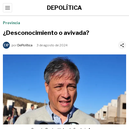
DEPOLÍTICA
Provincia
¿Desconocimiento o avivada?
por
DePolítica
3 de agosto de 2024