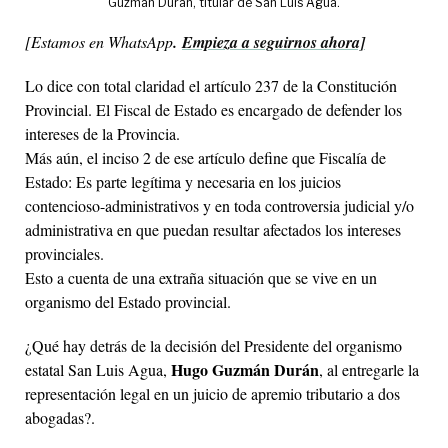
Guzmán Durán, titular de San Luis Agua.
[
Estamos en WhatsApp
.
Empieza a seguirnos ahora]
Lo dice con total claridad el artículo 237 de la Constitución
Provincial. El Fiscal de Estado es encargado de defender los
intereses de la Provincia.
Más aún, el inciso 2 de ese artículo define que Fiscalía de
Estado: Es parte legítima y necesaria en los juicios
contencioso-administrativos y en toda controversia judicial y/o
administrativa en que puedan resultar afectados los intereses
provinciales.
Esto a cuenta de una extraña situación que se vive en un
organismo del Estado provincial.
¿Qué hay detrás de la decisión del Presidente del organismo
Hugo Guzmán Durán
estatal San Luis Agua,
, al entregarle la
representación legal en un juicio de apremio tributario a dos
abogadas?.